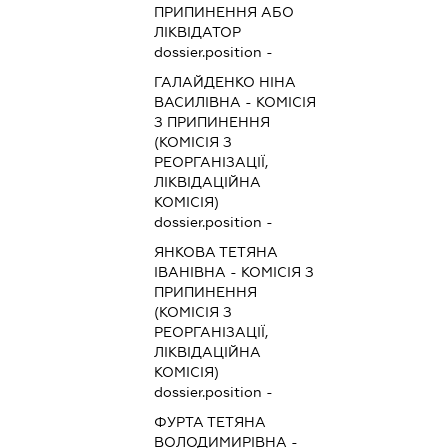
ПРИПИНЕННЯ АБО
ЛІКВІДАТОР
dossier.position -
ГАЛАЙДЕНКО НІНА
ВАСИЛІВНА
-
КОМІСІЯ
З ПРИПИНЕННЯ
(КОМІСІЯ З
РЕОРГАНІЗАЦІЇ,
ЛІКВІДАЦІЙНА
КОМІСІЯ)
dossier.position -
ЯНКОВА ТЕТЯНА
ІВАНІВНА
-
КОМІСІЯ З
ПРИПИНЕННЯ
(КОМІСІЯ З
РЕОРГАНІЗАЦІЇ,
ЛІКВІДАЦІЙНА
КОМІСІЯ)
dossier.position -
ФУРТА ТЕТЯНА
ВОЛОДИМИРІВНА
-