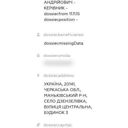
АНДРІЙОВИЧ
-
КЕРІВНИК
-
dossier.from 11.11.15
dossier.position -
dossier.beneficiaries:
dossier.missingData
dossier.smida:
XXXXXXXXXX
dossier.address:
УКРАЇНА, 20141,
ЧЕРКАСЬКА ОБЛ.,
МАНЬКІВСЬКИЙ Р-Н,
СЕЛО ДЗЕНЗЕЛІВКА,
ВУЛИЦЯ ЦЕНТРАЛЬНА,
БУДИНОК 3
dossier.capital: