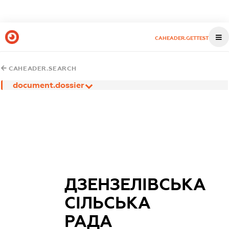
CAHEADER.GETTEST
CAHEADER.SEARCH
document.dossier
ДЗЕНЗЕЛІВСЬКА
СІЛЬСЬКА
РАДА