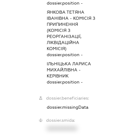
dossier.position -
ЯНКОВА ТЕТЯНА
ІВАНІВНА
-
КОМІСІЯ З
ПРИПИНЕННЯ
(КОМІСІЯ З
РЕОРГАНІЗАЦІЇ,
ЛІКВІДАЦІЙНА
КОМІСІЯ)
dossier.position -
ІЛЬНІЦЬКА ЛАРИСА
МИХАЙЛІВНА
-
КЕРІВНИК
dossier.position -
dossier.beneficiaries:
dossier.missingData
dossier.smida:
XXXXXXXXXX