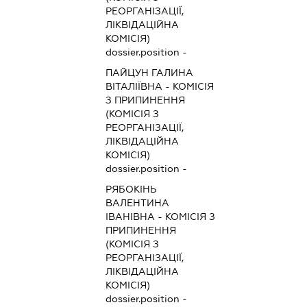
РЕОРГАНІЗАЦІЇ,
ЛІКВІДАЦІЙНА
КОМІСІЯ)
dossier.position -
ПАЙЦУН ГАЛИНА
ВІТАЛІЇВНА
-
КОМІСІЯ
З ПРИПИНЕННЯ
(КОМІСІЯ З
РЕОРГАНІЗАЦІЇ,
ЛІКВІДАЦІЙНА
КОМІСІЯ)
dossier.position -
РЯБОКІНЬ
ВАЛЕНТИНА
ІВАНІВНА
-
КОМІСІЯ З
ПРИПИНЕННЯ
(КОМІСІЯ З
РЕОРГАНІЗАЦІЇ,
ЛІКВІДАЦІЙНА
КОМІСІЯ)
dossier.position -