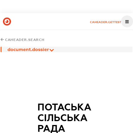
CAHEADER.GETTEST
CAHEADER.SEARCH
document.dossier
ПОТАСЬКА
СІЛЬСЬКА
РАДА