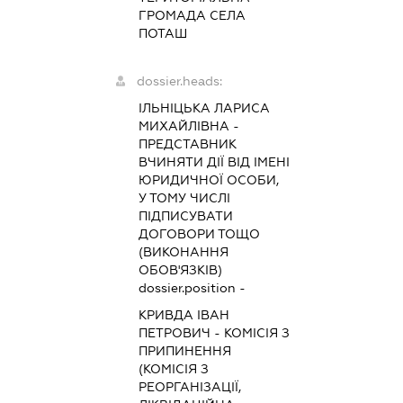
ГРОМАДА СЕЛА
ПОТАШ
dossier.heads:
ІЛЬНІЦЬКА ЛАРИСА
МИХАЙЛІВНА
-
ПРЕДСТАВНИК
ВЧИНЯТИ ДІЇ ВІД ІМЕНІ
ЮРИДИЧНОЇ ОСОБИ,
У ТОМУ ЧИСЛІ
ПІДПИСУВАТИ
ДОГОВОРИ ТОЩО
(ВИКОНАННЯ
ОБОВ'ЯЗКІВ)
dossier.position -
КРИВДА ІВАН
ПЕТРОВИЧ
-
КОМІСІЯ З
ПРИПИНЕННЯ
(КОМІСІЯ З
РЕОРГАНІЗАЦІЇ,