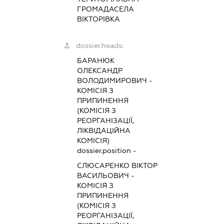
ГРОМАДАСЕЛА
ВІКТОРІВКА
dossier.heads:
БАРАНЮК
ОЛЕКСАНДР
ВОЛОДИМИРОВИЧ
-
КОМІСІЯ З
ПРИПИНЕННЯ
(КОМІСІЯ З
РЕОРГАНІЗАЦІЇ,
ЛІКВІДАЦІЙНА
КОМІСІЯ)
dossier.position -
СЛЮСАРЕНКО ВІКТОР
ВАСИЛЬОВИЧ
-
КОМІСІЯ З
ПРИПИНЕННЯ
(КОМІСІЯ З
РЕОРГАНІЗАЦІЇ,