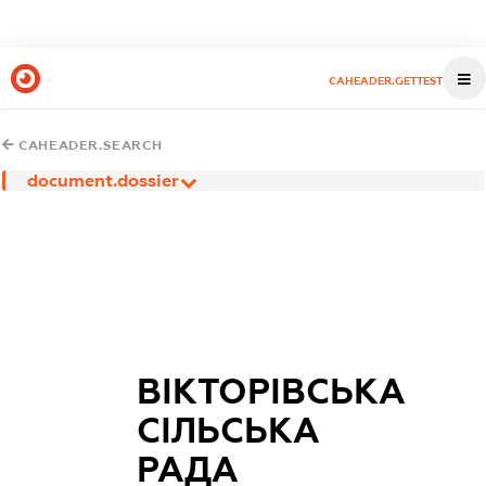
CAHEADER.GETTEST
CAHEADER.SEARCH
document.dossier
ВІКТОРІВСЬКА
СІЛЬСЬКА
РАДА