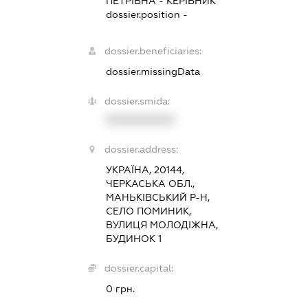
ПЕТРІВНА
-
КЕРІВНИК
dossier.position -
dossier.beneficiaries:
dossier.missingData
dossier.smida:
XXXXXXXXXX
dossier.address:
УКРАЇНА, 20144,
ЧЕРКАСЬКА ОБЛ.,
МАНЬКІВСЬКИЙ Р-Н,
СЕЛО ПОМИНИК,
ВУЛИЦЯ МОЛОДІЖНА,
БУДИНОК 1
dossier.capital:
0 грн.