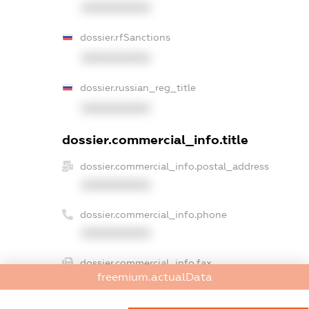
XXXXXXXXXX
dossier.rfSanctions
XXXXXXXXXX
dossier.russian_reg_title
XXXXXXXXXX
dossier.commercial_info.title
dossier.commercial_info.postal_address
XXXXXXXXXX
dossier.commercial_info.phone
XXXXXXXXXX
dossier.commercial_info.fax
freemium.actualData
XXXXXXXXXX