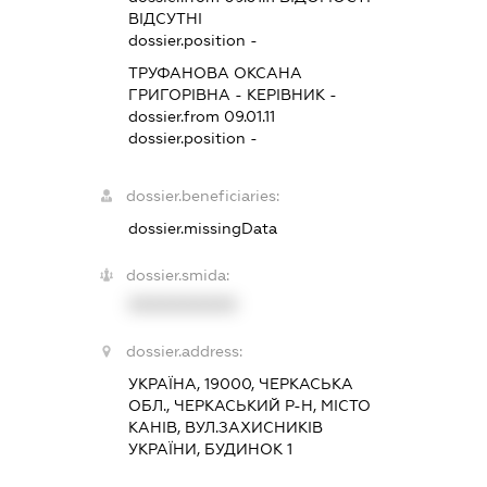
ВІДСУТНІ
dossier.position -
ТРУФАНОВА ОКСАНА
ГРИГОРІВНА
-
КЕРІВНИК
-
dossier.from 09.01.11
dossier.position -
dossier.beneficiaries:
dossier.missingData
dossier.smida:
XXXXXXXXXX
dossier.address:
УКРАЇНА, 19000, ЧЕРКАСЬКА
ОБЛ., ЧЕРКАСЬКИЙ Р-Н, МІСТО
КАНІВ, ВУЛ.ЗАХИСНИКІВ
УКРАЇНИ, БУДИНОК 1