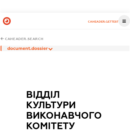
CAHEADER.GETTEST
CAHEADER.SEARCH
document.dossier
ВІДДІЛ
КУЛЬТУРИ
ВИКОНАВЧОГО
КОМІТЕТУ