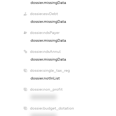
dossier.missingData
dossier.esvDebt
dossier.missingData
dossier.ndsPayer
dossier.missingData
dossier.ndsAnnul
dossier.missingData
dossier.single_tax_reg
dossier.notInList
dossier.non_profit
XXXXXXXXXX
dossier.budget_dotation
XXXXXXXXXX