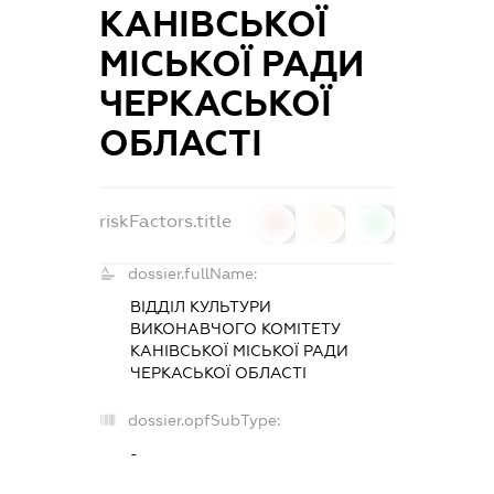
КАНІВСЬКОЇ
МІСЬКОЇ РАДИ
ЧЕРКАСЬКОЇ
ОБЛАСТІ
riskFactors.title
0
0
0
dossier.fullName:
ВІДДІЛ КУЛЬТУРИ
ВИКОНАВЧОГО КОМІТЕТУ
КАНІВСЬКОЇ МІСЬКОЇ РАДИ
ЧЕРКАСЬКОЇ ОБЛАСТІ
dossier.opfSubType:
-