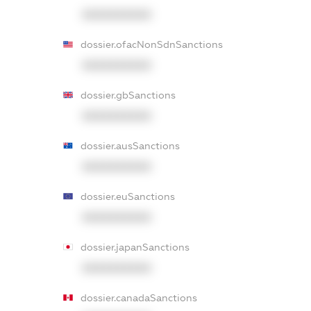
XXXXXXXXXX
dossier.ofacNonSdnSanctions
XXXXXXXXXX
dossier.gbSanctions
XXXXXXXXXX
dossier.ausSanctions
XXXXXXXXXX
dossier.euSanctions
XXXXXXXXXX
dossier.japanSanctions
XXXXXXXXXX
dossier.canadaSanctions