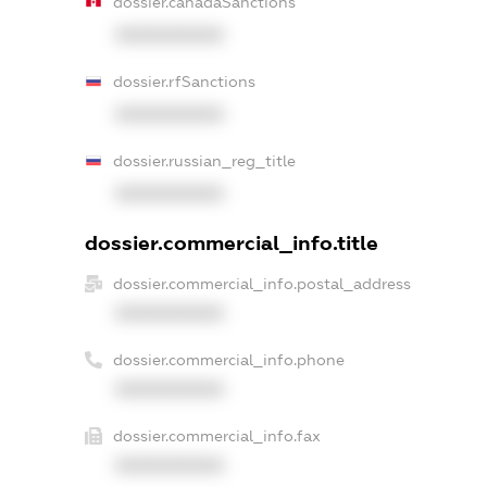
dossier.canadaSanctions
XXXXXXXXXX
dossier.rfSanctions
XXXXXXXXXX
dossier.russian_reg_title
XXXXXXXXXX
dossier.commercial_info.title
dossier.commercial_info.postal_address
XXXXXXXXXX
dossier.commercial_info.phone
XXXXXXXXXX
dossier.commercial_info.fax
XXXXXXXXXX