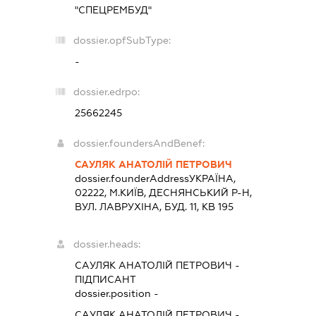
"СПЕЦРЕМБУД"
dossier.opfSubType:
-
dossier.edrpo:
25662245
dossier.foundersAndBenef:
САУЛЯК АНАТОЛІЙ ПЕТРОВИЧ
dossier.founderAddress
УКРАЇНА,
02222, М.КИЇВ, ДЕСНЯНСЬКИЙ Р-Н,
ВУЛ. ЛАВРУХІНА, БУД. 11, КВ 195
dossier.heads:
САУЛЯК АНАТОЛІЙ ПЕТРОВИЧ
-
ПІДПИСАНТ
dossier.position -
САУЛЯК АНАТОЛІЙ ПЕТРОВИЧ
-