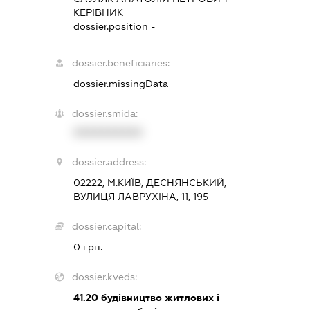
КЕРІВНИК
dossier.position -
dossier.beneficiaries:
dossier.missingData
dossier.smida:
XXXXXXXXXX
dossier.address:
02222, М.КИЇВ, ДЕСНЯНСЬКИЙ,
ВУЛИЦЯ ЛАВРУХІНА, 11, 195
dossier.capital:
0 грн.
dossier.kveds:
41.20
будівництво житлових і