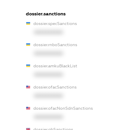
dossier.sanctions
dossier.specSanctions
XXXXXXXXXX
dossier.rnboSanctions
XXXXXXXXXX
dossier.amkuBlackList
XXXXXXXXXX
dossier.ofacSanctions
XXXXXXXXXX
dossier.ofacNonSdnSanctions
XXXXXXXXXX
dossier.gbSanctions