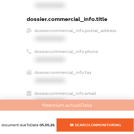
XXXXXXXXXX
dossier.commercial_info.title
dossier.commercial_info.postal_address
XXXXXXXXXX
dossier.commercial_info.phone
XXXXXXXXXX
dossier.commercial_info.fax
XXXXXXXXXX
dossier.commercial_info.email
XXXXXXXXXX
freemium.actualData
dossier.commercial_info.website
XXXXXXXXXX
document.dueToDate
05.05.26
SEARCH.ONMONITORING