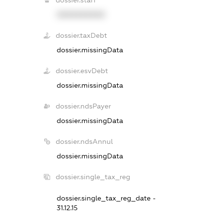
XXXXXXXXXX
dossier.taxDebt
dossier.missingData
dossier.esvDebt
dossier.missingData
dossier.ndsPayer
dossier.missingData
dossier.ndsAnnul
dossier.missingData
dossier.single_tax_reg
dossier.single_tax_reg_date -
31.12.15