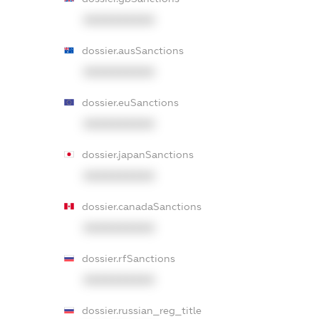
XXXXXXXXXX
dossier.ausSanctions
XXXXXXXXXX
dossier.euSanctions
XXXXXXXXXX
dossier.japanSanctions
XXXXXXXXXX
dossier.canadaSanctions
XXXXXXXXXX
dossier.rfSanctions
XXXXXXXXXX
dossier.russian_reg_title