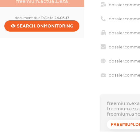
freemium.actualData
dossier.comme
document.dueToDate
24.03.17
dossier.comme
SEARCH.ONMONITORING
dossier.commer
dossier.commer
dossier.commer
dossier.commer
freemium.exa
freemium.ex
freemium.an
FREEMIUM.D