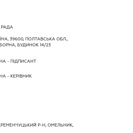
 РАДА
ЇНА, 39600, ПОЛТАВСЬКА ОБЛ.,
БОРНА, БУДИНОК 14/23
ВНА
-
ПІДПИСАНТ
ВНА
-
КЕРІВНИК
 КРЕМЕНЧУЦЬКИЙ Р-Н, ОМЕЛЬНИК,