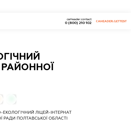
caHeader.contact
CAHEADER.GETTEST
0 (800) 210 102
ОГІЧНИЙ
 РАЙОННОЇ
0
ЕКОЛОГІЧНИЙ ЛІЦЕЙ-ІНТЕРНАТ
Ї РАДИ ПОЛТАВСЬКОЇ ОБЛАСТІ