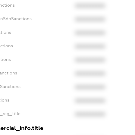
nctions
XXXXXXXXXX
onSdnSanctions
XXXXXXXXXX
ctions
XXXXXXXXXX
nctions
XXXXXXXXXX
ctions
XXXXXXXXXX
anctions
XXXXXXXXXX
aSanctions
XXXXXXXXXX
tions
XXXXXXXXXX
n_reg_title
XXXXXXXXXX
rcial_info.title