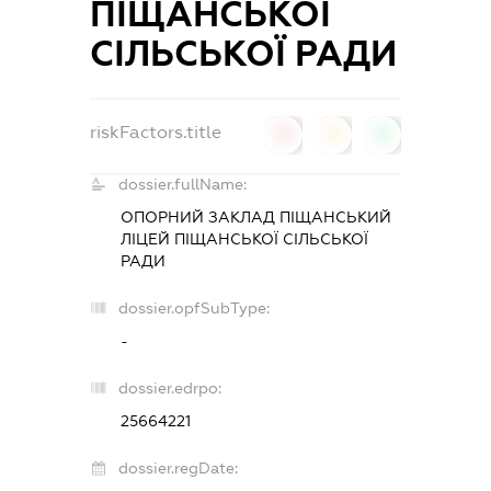
ПІЩАНСЬКОЇ
СІЛЬСЬКОЇ РАДИ
riskFactors.title
0
0
0
dossier.fullName:
ОПОРНИЙ ЗАКЛАД ПІЩАНСЬКИЙ
ЛІЦЕЙ ПІЩАНСЬКОЇ СІЛЬСЬКОЇ
РАДИ
dossier.opfSubType:
-
dossier.edrpo:
25664221
dossier.regDate: