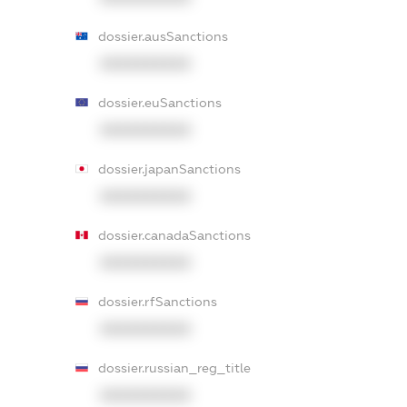
dossier.ausSanctions
XXXXXXXXXX
dossier.euSanctions
XXXXXXXXXX
dossier.japanSanctions
XXXXXXXXXX
dossier.canadaSanctions
XXXXXXXXXX
dossier.rfSanctions
XXXXXXXXXX
dossier.russian_reg_title
XXXXXXXXXX