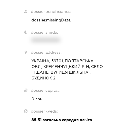
dossier.beneficiaries:
dossier.missingData
dossier.smida:
XXXXXXXXXX
dossier.address:
УКРАЇНА, 39701, ПОЛТАВСЬКА
ОБЛ., КРЕМЕНЧУЦЬКИЙ Р-Н, СЕЛО
ПІЩАНЕ, ВУЛИЦЯ ШКІЛЬНА ,
БУДИНОК 2
dossier.capital:
0 грн.
dossier.kveds:
85.31
загальна середня освіта