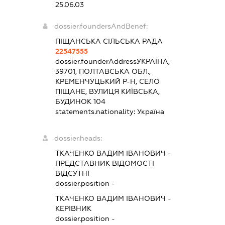
25.06.03
dossier.foundersAndBenef:
ПІЩАНСЬКА СІЛЬСЬКА РАДА
22547555
dossier.founderAddress
УКРАЇНА,
39701, ПОЛТАВСЬКА ОБЛ.,
КРЕМЕНЧУЦЬКИЙ Р-Н, СЕЛО
ПІЩАНЕ, ВУЛИЦЯ КИЇВСЬКА,
БУДИНОК 104
statements.nationality:
Україна
dossier.heads:
ТКАЧЕНКО ВАДИМ ІВАНОВИЧ
-
ПРЕДСТАВНИК
ВІДОМОСТІ
ВІДСУТНІ
dossier.position -
ТКАЧЕНКО ВАДИМ ІВАНОВИЧ
-
КЕРІВНИК
dossier.position -