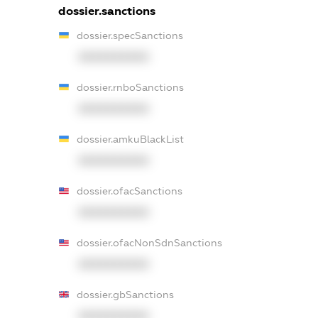
dossier.sanctions
dossier.specSanctions
XXXXXXXXXX
dossier.rnboSanctions
XXXXXXXXXX
dossier.amkuBlackList
XXXXXXXXXX
dossier.ofacSanctions
XXXXXXXXXX
dossier.ofacNonSdnSanctions
XXXXXXXXXX
dossier.gbSanctions
XXXXXXXXXX