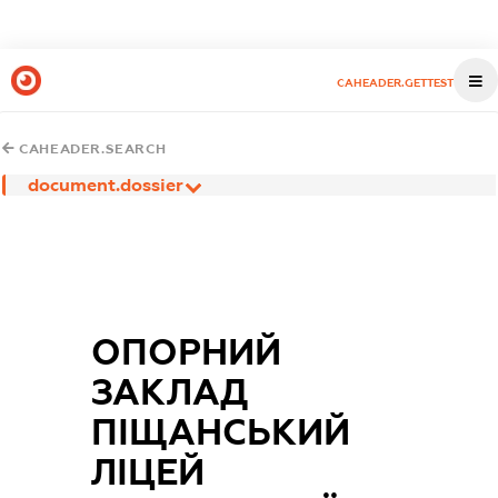
CAHEADER.GETTEST
CAHEADER.SEARCH
document.dossier
ОПОРНИЙ
ЗАКЛАД
ПІЩАНСЬКИЙ
ЛІЦЕЙ