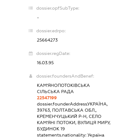
dossier.opfSubType:
-
dossier.edrpo:
25664273
dossier.regDate:
16.03.95
dossier.foundersAndBenef:
КАМ'ЯНОПОТОКІВСЬКА
СІЛЬСЬКА РАДА
22547199
dossier.founderAddress
УКРАЇНА,
39763, ПОЛТАВСЬКА ОБЛ.,
КРЕМЕНЧУЦЬКИЙ Р-Н, СЕЛО
КАМ'ЯНІ ПОТОКИ, ВУЛИЦЯ МИРУ,
БУДИНОК 19
statements.nationality:
Україна