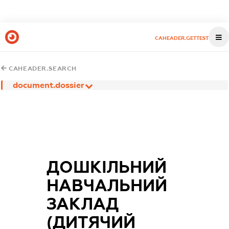
CAHEADER.GETTEST
CAHEADER.SEARCH
document.dossier
ДОШКІЛЬНИЙ
НАВЧАЛЬНИЙ
ЗАКЛАД
(ДИТЯЧИЙ