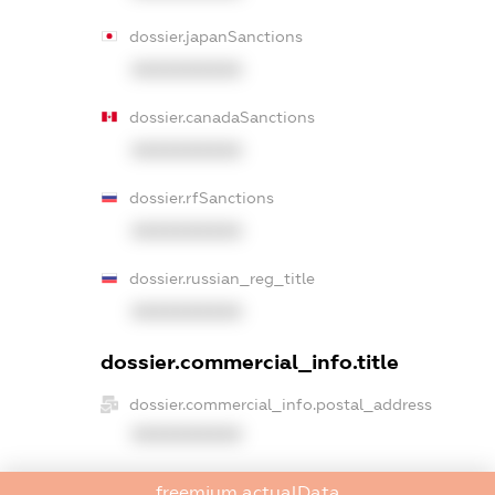
dossier.japanSanctions
XXXXXXXXXX
dossier.canadaSanctions
XXXXXXXXXX
dossier.rfSanctions
XXXXXXXXXX
dossier.russian_reg_title
XXXXXXXXXX
dossier.commercial_info.title
dossier.commercial_info.postal_address
XXXXXXXXXX
dossier.commercial_info.phone
freemium.actualData