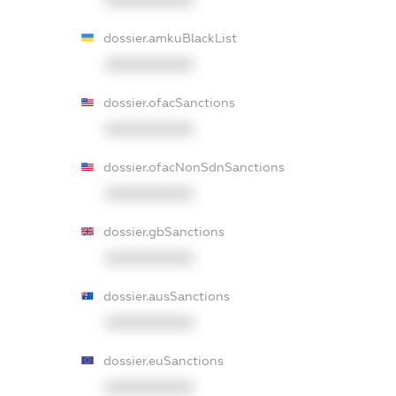
XXXXXXXXXX
dossier.amkuBlackList
XXXXXXXXXX
dossier.ofacSanctions
XXXXXXXXXX
dossier.ofacNonSdnSanctions
XXXXXXXXXX
dossier.gbSanctions
XXXXXXXXXX
dossier.ausSanctions
XXXXXXXXXX
dossier.euSanctions
XXXXXXXXXX