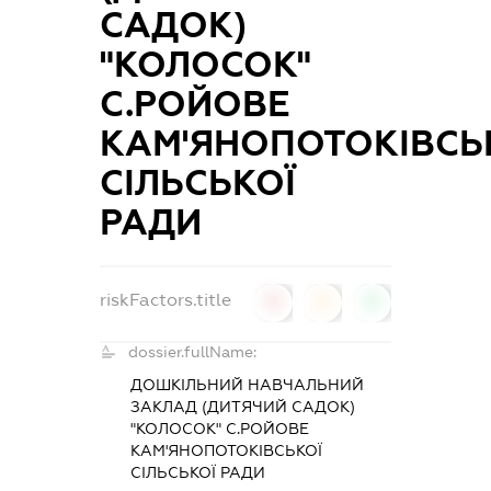
САДОК)
"КОЛОСОК"
С.РОЙОВЕ
КАМ'ЯНОПОТОКІВСЬ
СІЛЬСЬКОЇ
РАДИ
riskFactors.title
0
0
0
dossier.fullName:
ДОШКІЛЬНИЙ НАВЧАЛЬНИЙ
ЗАКЛАД (ДИТЯЧИЙ САДОК)
"КОЛОСОК" С.РОЙОВЕ
КАМ'ЯНОПОТОКІВСЬКОЇ
СІЛЬСЬКОЇ РАДИ