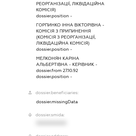
РЕОРГАНІЗАЦІЇ, ЛІКВІДАЦІЙНА
КОМІСІЯ)
dossier.position -
ГОРПИНКО ІННА ВІКТОРІВНА
-
КОМІСІЯ З ПРИПИНЕННЯ
(КОМІСІЯ З РЕОРГАНІЗАЦІЇ,
ЛІКВІДАЦІЙНА КОМІСІЯ)
dossier.position -
МЕЛКОНЯН КАРІНА
АЛЬБЕРТІВНА
-
КЕРІВНИК
-
dossier.from 27.10.92
dossier.position -
dossier.beneficiaries:
dossier.missingData
dossier.smida:
XXXXXXXXXX