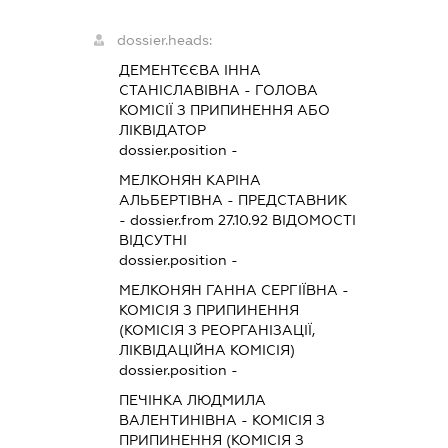
dossier.heads:
ДЕМЕНТЄЄВА ІННА
СТАНІСЛАВІВНА
-
ГОЛОВА
КОМІСІЇ З ПРИПИНЕННЯ АБО
ЛІКВІДАТОР
dossier.position -
МЕЛКОНЯН КАРІНА
АЛЬБЕРТІВНА
-
ПРЕДСТАВНИК
- dossier.from 27.10.92
ВІДОМОСТІ
ВІДСУТНІ
dossier.position -
МЕЛКОНЯН ГАННА СЕРГІЇВНА
-
КОМІСІЯ З ПРИПИНЕННЯ
(КОМІСІЯ З РЕОРГАНІЗАЦІЇ,
ЛІКВІДАЦІЙНА КОМІСІЯ)
dossier.position -
ПЕЧІНКА ЛЮДМИЛА
ВАЛЕНТИНІВНА
-
КОМІСІЯ З
ПРИПИНЕННЯ (КОМІСІЯ З