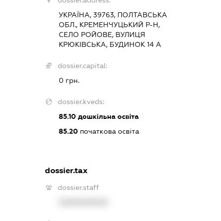
dossier.address:
УКРАЇНА, 39763, ПОЛТАВСЬКА
ОБЛ., КРЕМЕНЧУЦЬКИЙ Р-Н,
СЕЛО РОЙОВЕ, ВУЛИЦЯ
КРЮКІВСЬКА, БУДИНОК 14 А
dossier.capital:
0 грн.
dossier.kveds:
85.10
дошкільна освіта
85.20
початкова освіта
dossier.tax
dossier.staff
XXXXXXXXXX