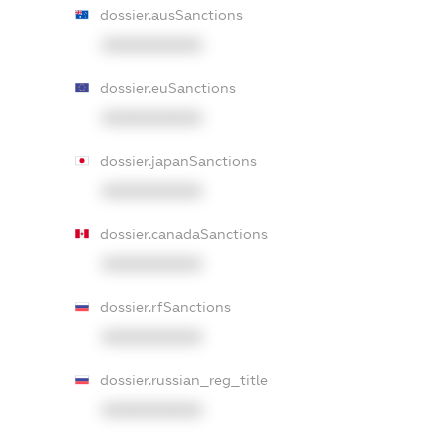
dossier.ausSanctions
XXXXXXXXXX
dossier.euSanctions
XXXXXXXXXX
dossier.japanSanctions
XXXXXXXXXX
dossier.canadaSanctions
XXXXXXXXXX
dossier.rfSanctions
XXXXXXXXXX
dossier.russian_reg_title
XXXXXXXXXX