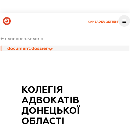
CAHEADER.GETTEST
CAHEADER.SEARCH
document.dossier
КОЛЕГІЯ
АДВОКАТІВ
ДОНЕЦЬКОЇ
ОБЛАСТІ