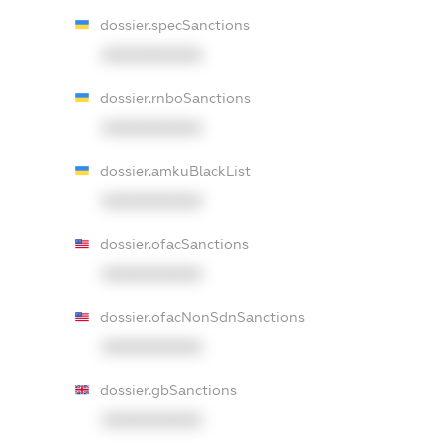
dossier.specSanctions
XXXXXXXXXX
dossier.rnboSanctions
XXXXXXXXXX
dossier.amkuBlackList
XXXXXXXXXX
dossier.ofacSanctions
XXXXXXXXXX
dossier.ofacNonSdnSanctions
XXXXXXXXXX
dossier.gbSanctions
XXXXXXXXXX