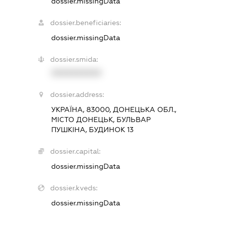
dossier.missingData
dossier.beneficiaries:
dossier.missingData
dossier.smida:
XXXXXXXXXX
dossier.address:
УКРАЇНА, 83000, ДОНЕЦЬКА ОБЛ.,
МІСТО ДОНЕЦЬК, БУЛЬВАР
ПУШКІНА, БУДИНОК 13
dossier.capital:
dossier.missingData
dossier.kveds:
dossier.missingData