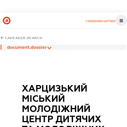
CAHEADER.GETTEST
CAHEADER.SEARCH
document.dossier
ХАРЦИЗЬКИЙ
МІСЬКИЙ
МОЛОДІЖНИЙ
ЦЕНТР ДИТЯЧИХ