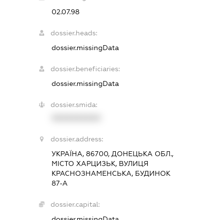
02.07.98
dossier.heads:
dossier.missingData
dossier.beneficiaries:
dossier.missingData
dossier.smida:
XXXXXXXXXX
dossier.address:
УКРАЇНА, 86700, ДОНЕЦЬКА ОБЛ.,
МІСТО ХАРЦИЗЬК, ВУЛИЦЯ
КРАСНОЗНАМЕНСЬКА, БУДИНОК
87-А
dossier.capital:
dossier.missingData