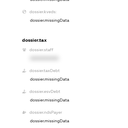
dossier.kveds:
dossier.missingData
dossier.tax
dossier.staff
XXXXXXXXXX
dossier.taxDebt
dossier.missingData
dossier.esvDebt
dossier.missingData
dossier.ndsPayer
dossier.missingData