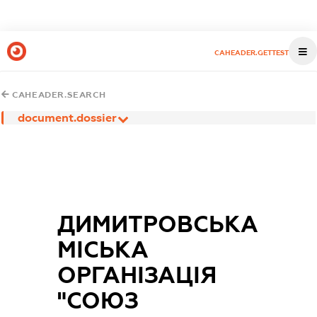
CAHEADER.GETTEST
CAHEADER.SEARCH
document.dossier
ДИМИТРОВСЬКА
МІСЬКА
ОРГАНІЗАЦІЯ
"СОЮЗ