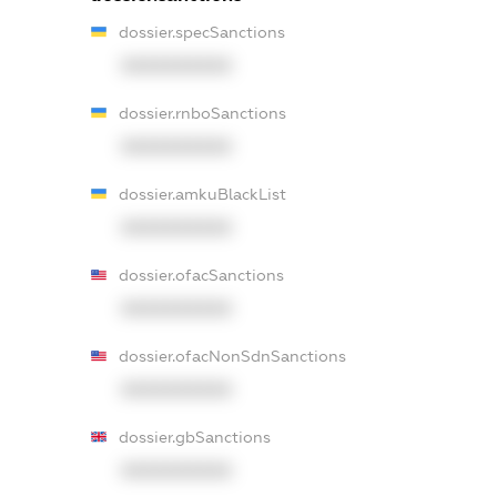
dossier.specSanctions
XXXXXXXXXX
dossier.rnboSanctions
XXXXXXXXXX
dossier.amkuBlackList
XXXXXXXXXX
dossier.ofacSanctions
XXXXXXXXXX
dossier.ofacNonSdnSanctions
XXXXXXXXXX
dossier.gbSanctions
XXXXXXXXXX