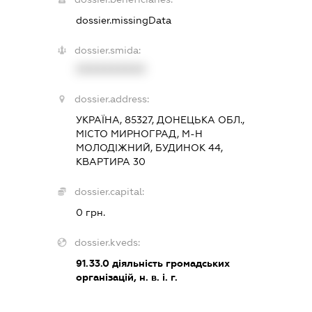
dossier.missingData
dossier.smida:
XXXXXXXXXX
dossier.address:
УКРАЇНА, 85327, ДОНЕЦЬКА ОБЛ.,
МІСТО МИРНОГРАД, М-Н
МОЛОДІЖНИЙ, БУДИНОК 44,
КВАРТИРА 30
dossier.capital:
0 грн.
dossier.kveds:
91.33.0
діяльність громадських
організацій, н. в. і. г.