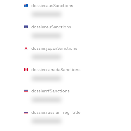
dossier.ausSanctions
XXXXXXXXXX
dossier.euSanctions
XXXXXXXXXX
dossier.japanSanctions
XXXXXXXXXX
dossier.canadaSanctions
XXXXXXXXXX
dossier.rfSanctions
XXXXXXXXXX
dossier.russian_reg_title
XXXXXXXXXX