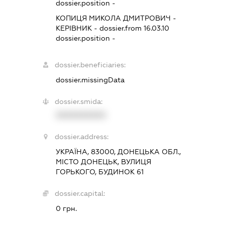
dossier.position -
КОПИЦЯ МИКОЛА ДМИТРОВИЧ
-
КЕРІВНИК
- dossier.from 16.03.10
dossier.position -
dossier.beneficiaries:
dossier.missingData
dossier.smida:
XXXXXXXXXX
dossier.address:
УКРАЇНА, 83000, ДОНЕЦЬКА ОБЛ.,
МІСТО ДОНЕЦЬК, ВУЛИЦЯ
ГОРЬКОГО, БУДИНОК 61
dossier.capital:
0 грн.