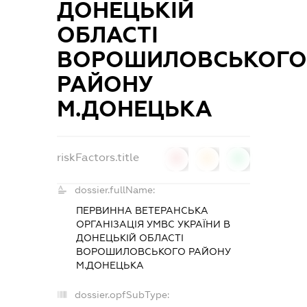
ДОНЕЦЬКІЙ
ОБЛАСТІ
ВОРОШИЛОВСЬКОГ
РАЙОНУ
М.ДОНЕЦЬКА
riskFactors.title
0
0
0
dossier.fullName:
ПЕРВИННА ВЕТЕРАНСЬКА
ОРГАНІЗАЦІЯ УМВС УКРАЇНИ В
ДОНЕЦЬКІЙ ОБЛАСТІ
ВОРОШИЛОВСЬКОГО РАЙОНУ
М.ДОНЕЦЬКА
dossier.opfSubType: