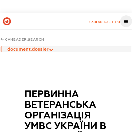
CAHEADER.GETTEST
CAHEADER.SEARCH
document.dossier
ПЕРВИННА
ВЕТЕРАНСЬКА
ОРГАНІЗАЦІЯ
УМВС УКРАЇНИ В