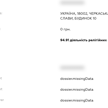
XXXXXXXXXX
s:
УКРАЇНА, 18002, ЧЕРКАСЬК
СЛАВИ, БУДИНОК 10
:
0 грн.
94.91
діяльність релігійних
XXXXXXXXXX
bt
dossier.missingData
bt
dossier.missingData
yer
dossier.missingData