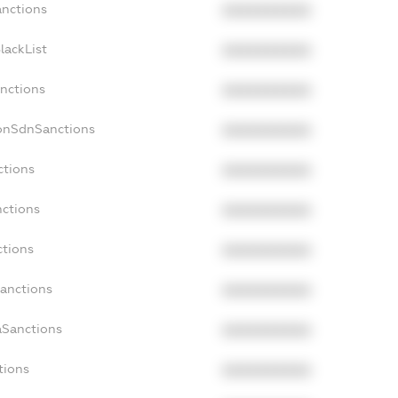
anctions
XXXXXXXXXX
lackList
XXXXXXXXXX
anctions
XXXXXXXXXX
NonSdnSanctions
XXXXXXXXXX
ctions
XXXXXXXXXX
nctions
XXXXXXXXXX
ctions
XXXXXXXXXX
Sanctions
XXXXXXXXXX
aSanctions
XXXXXXXXXX
tions
XXXXXXXXXX