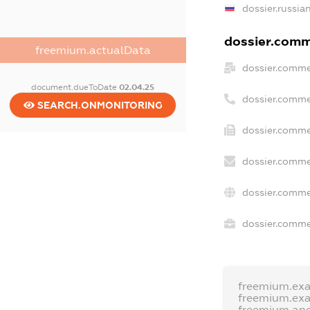
dossier.russia
dossier.comme
freemium.actualData
dossier.comme
document.dueToDate
02.04.25
dossier.comme
SEARCH.ONMONITORING
dossier.comme
dossier.comme
dossier.comme
dossier.commer
freemium.ex
freemium.ex
freemium.an