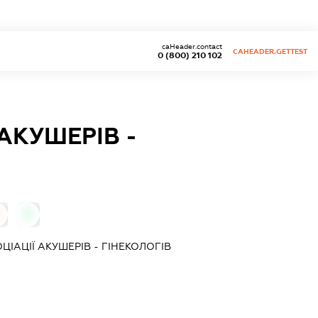
caHeader.contact
CAHEADER.GETTEST
0 (800) 210 102
АКУШЕРІВ -
0
ІАЦІЇ АКУШЕРІВ - ГІНЕКОЛОГІВ