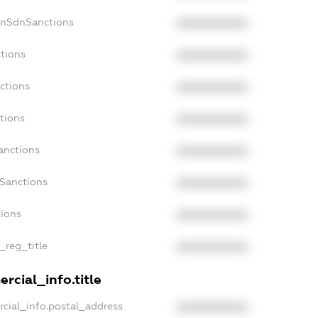
onSdnSanctions
XXXXXXXXXX
ctions
XXXXXXXXXX
ctions
XXXXXXXXXX
tions
XXXXXXXXXX
anctions
XXXXXXXXXX
aSanctions
XXXXXXXXXX
tions
XXXXXXXXXX
n_reg_title
XXXXXXXXXX
rcial_info.title
rcial_info.postal_address
XXXXXXXXXX