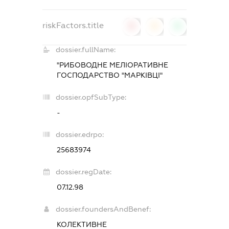
riskFactors.title
0
0
0
dossier.fullName:
"РИБОВОДНЕ МЕЛІОРАТИВНЕ
ГОСПОДАРСТВО "МАРКІВЦІ"
dossier.opfSubType:
-
dossier.edrpo:
25683974
dossier.regDate:
07.12.98
dossier.foundersAndBenef:
КОЛЕКТИВНЕ