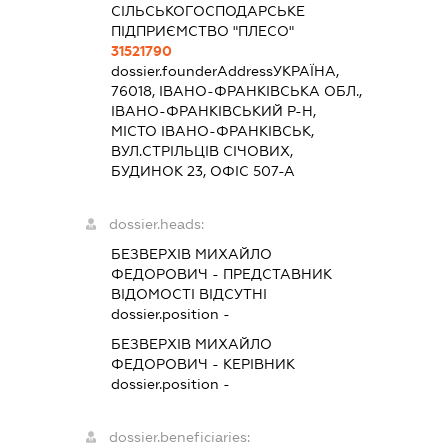
СІЛЬСЬКОГОСПОДАРСЬКЕ
ПІДПРИЄМСТВО "ПЛЕСО"
31521790
dossier.founderAddress
УКРАЇНА,
76018, ІВАНО-ФРАНКІВСЬКА ОБЛ.,
ІВАНО-ФРАНКІВСЬКИЙ Р-Н,
МІСТО ІВАНО-ФРАНКІВСЬК,
ВУЛ.СТРІЛЬЦІВ СІЧОВИХ,
БУДИНОК 23, ОФІС 507-А
dossier.heads:
БЕЗВЕРХІВ МИХАЙЛО
ФЕДОРОВИЧ
-
ПРЕДСТАВНИК
ВІДОМОСТІ ВІДСУТНІ
dossier.position -
БЕЗВЕРХІВ МИХАЙЛО
ФЕДОРОВИЧ
-
КЕРІВНИК
dossier.position -
dossier.beneficiaries: