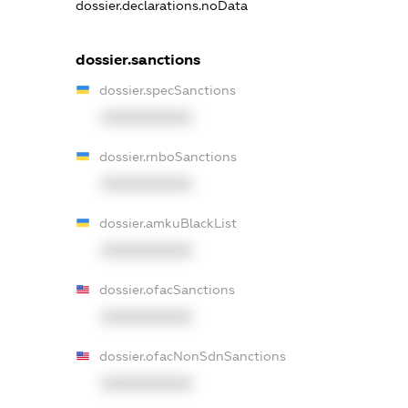
dossier.declarations.noData
dossier.sanctions
dossier.specSanctions
XXXXXXXXXX
dossier.rnboSanctions
XXXXXXXXXX
dossier.amkuBlackList
XXXXXXXXXX
dossier.ofacSanctions
XXXXXXXXXX
dossier.ofacNonSdnSanctions
XXXXXXXXXX