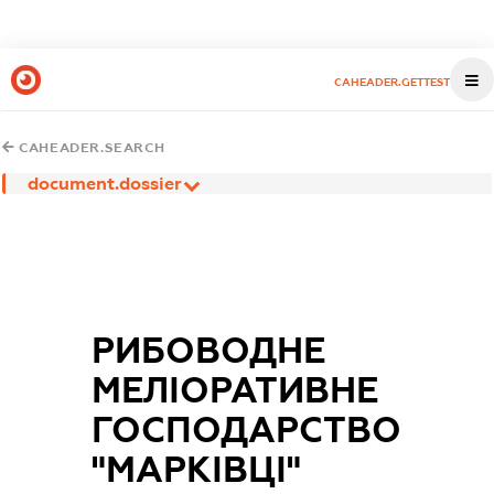
CAHEADER.GETTEST
CAHEADER.SEARCH
document.dossier
РИБОВОДНЕ
МЕЛІОРАТИВНЕ
ГОСПОДАРСТВО
"МАРКІВЦІ"