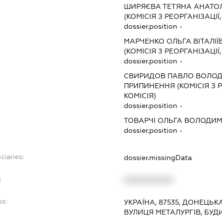
ШИРЯЄВА ТЕТЯНА АНАТОЛ
(КОМІСІЯ З РЕОРГАНІЗАЦІЇ
dossier.position -
МАРЧЕНКО ОЛЬГА ВІТАЛІЇ
(КОМІСІЯ З РЕОРГАНІЗАЦІЇ
dossier.position -
СВИРИДОВ ПАВЛО ВОЛО
ПРИПИНЕННЯ (КОМІСІЯ З Р
КОМІСІЯ)
dossier.position -
ТОВАРЧІ ОЛЬГА ВОЛОДИ
dossier.position -
ciaries:
dossier.missingData
:
XXXXXXXXXX
ss:
УКРАЇНА, 87535, ДОНЕЦЬК
ВУЛИЦЯ МЕТАЛУРГІВ, БУД