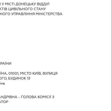
У МІСТІ ДОНЕЦЬКУ ВІДДІЛ
КТІВ ЦИВІЛЬНОГО СТАНУ
НОГО УПРАВЛІННЯ МІНІСТЕРСТВА
КРАЇНИ
ЇНА, 01001, МІСТО КИЇВ, ВУЛИЦЯ
ГО, БУДИНОК 13
їна
АНДРІВНА
-
ГОЛОВА КОМІСІЇ З
АТОР