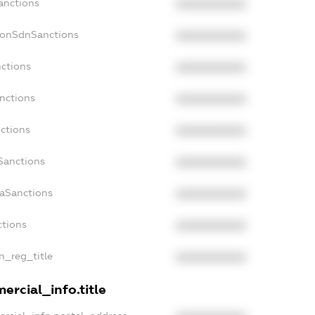
anctions
XXXXXXXXXX
NonSdnSanctions
XXXXXXXXXX
nctions
XXXXXXXXXX
anctions
XXXXXXXXXX
nctions
XXXXXXXXXX
nSanctions
XXXXXXXXXX
daSanctions
XXXXXXXXXX
ctions
XXXXXXXXXX
an_reg_title
XXXXXXXXXX
ercial_info.title