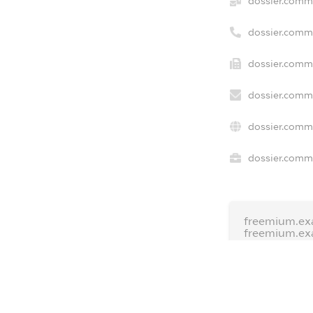
dossier.comm
dossier.comm
dossier.comme
dossier.comme
dossier.comm
dossier.comme
freemium.ex
freemium.ex
freemium.a
FREEMIUM.