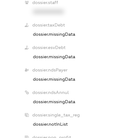
dossier.staff
XXXXXXXXXX
dossier.taxDebt
dossier.missingData
dossier.esvDebt
dossier.missingData
dossier.ndsPayer
dossier.missingData
dossier.ndsAnnul
dossier.missingData
dossier.single_tax_reg
dossier.notInList
dossier.non_profit