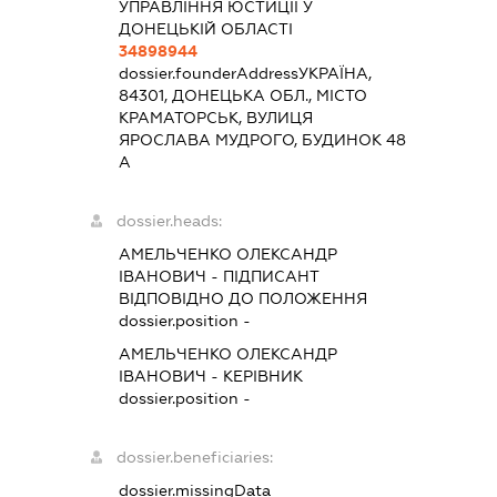
УПРАВЛІННЯ ЮСТИЦІЇ У
ДОНЕЦЬКІЙ ОБЛАСТІ
34898944
dossier.founderAddress
УКРАЇНА,
84301, ДОНЕЦЬКА ОБЛ., МІСТО
КРАМАТОРСЬК, ВУЛИЦЯ
ЯРОСЛАВА МУДРОГО, БУДИНОК 48
А
dossier.heads:
АМЕЛЬЧЕНКО ОЛЕКСАНДР
ІВАНОВИЧ
-
ПІДПИСАНТ
ВІДПОВІДНО ДО ПОЛОЖЕННЯ
dossier.position -
АМЕЛЬЧЕНКО ОЛЕКСАНДР
ІВАНОВИЧ
-
КЕРІВНИК
dossier.position -
dossier.beneficiaries:
dossier.missingData