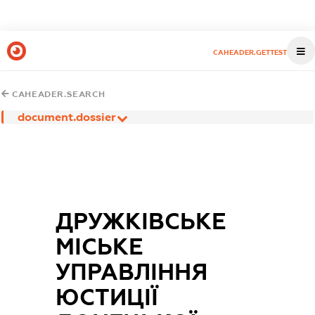
CAHEADER.GETTEST
CAHEADER.SEARCH
document.dossier
ДРУЖКІВСЬКЕ
МІСЬКЕ
УПРАВЛІННЯ
ЮСТИЦІЇ