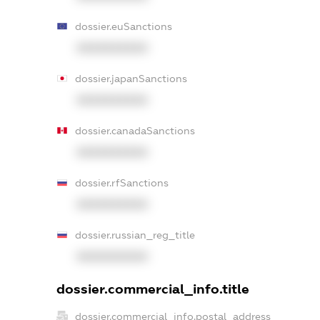
dossier.euSanctions
XXXXXXXXXX
dossier.japanSanctions
XXXXXXXXXX
dossier.canadaSanctions
XXXXXXXXXX
dossier.rfSanctions
XXXXXXXXXX
dossier.russian_reg_title
XXXXXXXXXX
dossier.commercial_info.title
dossier.commercial_info.postal_address