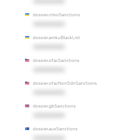
XXXXXXXXXX
dossier.rnboSanctions
XXXXXXXXXX
dossier.amkuBlackList
XXXXXXXXXX
dossier.ofacSanctions
XXXXXXXXXX
dossier.ofacNonSdnSanctions
XXXXXXXXXX
dossier.gbSanctions
XXXXXXXXXX
dossier.ausSanctions
XXXXXXXXXX