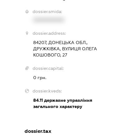
dossier.smida:
XXXXXXXXXX
dossier.address:
84207, ДОНЕЦЬКА ОБЛ.,
ДРУЖКІВКА, ВУЛИЦЯ ОЛЕГА
КОШОВОГО, 27
dossier.capital:
0 грн.
dossier.kveds:
84.11
державне управління
загального характеру
dossier.tax