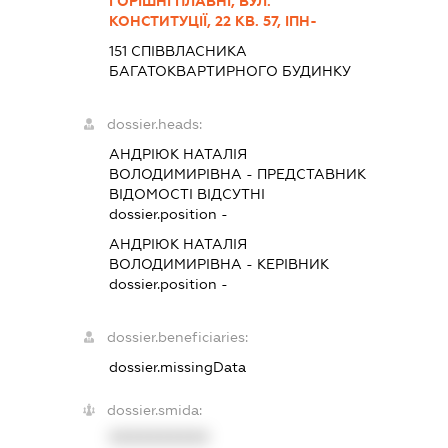
ГОРІШНІ ПЛАВНІ, ВУЛ.
КОНСТИТУЦІЇ, 22 КВ. 57, ІПН-
151 СПІВВЛАСНИКА
БАГАТОКВАРТИРНОГО БУДИНКУ
dossier.heads:
АНДРІЮК НАТАЛІЯ
ВОЛОДИМИРІВНА
-
ПРЕДСТАВНИК
ВІДОМОСТІ ВІДСУТНІ
dossier.position -
АНДРІЮК НАТАЛІЯ
ВОЛОДИМИРІВНА
-
КЕРІВНИК
dossier.position -
dossier.beneficiaries:
dossier.missingData
dossier.smida:
XXXXXXXXXX