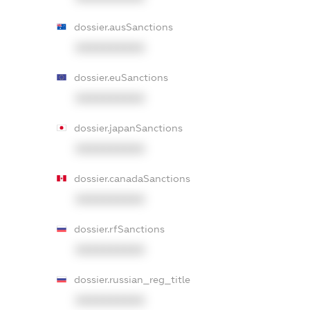
dossier.ausSanctions
XXXXXXXXXX
dossier.euSanctions
XXXXXXXXXX
dossier.japanSanctions
XXXXXXXXXX
dossier.canadaSanctions
XXXXXXXXXX
dossier.rfSanctions
XXXXXXXXXX
dossier.russian_reg_title
XXXXXXXXXX