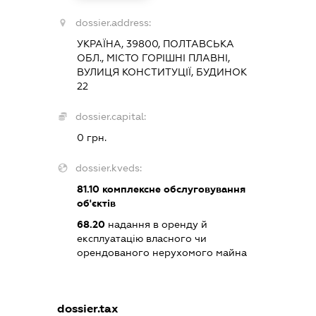
dossier.address:
УКРАЇНА, 39800, ПОЛТАВСЬКА
ОБЛ., МІСТО ГОРІШНІ ПЛАВНІ,
ВУЛИЦЯ КОНСТИТУЦІЇ, БУДИНОК
22
dossier.capital:
0 грн.
dossier.kveds:
81.10
комплексне обслуговування
об'єктів
68.20
надання в оренду й
експлуатацію власного чи
орендованого нерухомого майна
dossier.tax