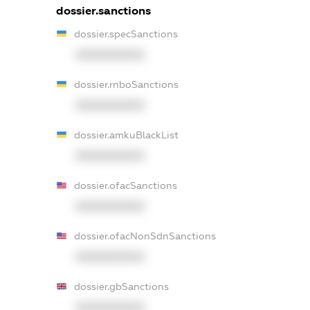
dossier.sanctions
dossier.specSanctions
XXXXXXXXXX
dossier.rnboSanctions
XXXXXXXXXX
dossier.amkuBlackList
XXXXXXXXXX
dossier.ofacSanctions
XXXXXXXXXX
dossier.ofacNonSdnSanctions
XXXXXXXXXX
dossier.gbSanctions
XXXXXXXXXX