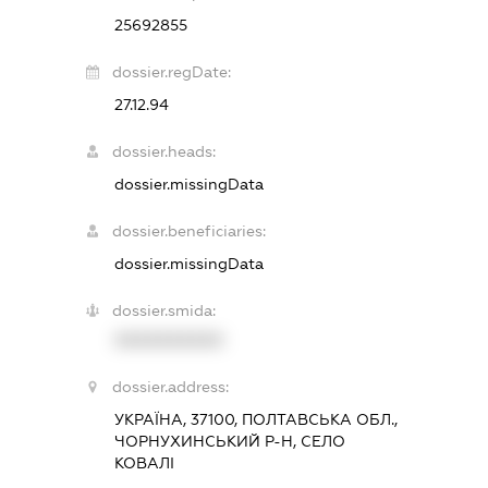
25692855
dossier.regDate:
27.12.94
dossier.heads:
dossier.missingData
dossier.beneficiaries:
dossier.missingData
dossier.smida:
XXXXXXXXXX
dossier.address:
УКРАЇНА, 37100, ПОЛТАВСЬКА ОБЛ.,
ЧОРНУХИНСЬКИЙ Р-Н, СЕЛО
КОВАЛІ