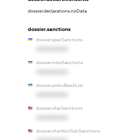
dossier.declarations.noData
dossier.sanctions
dossier.specSanctions
XXXXXXXXXX
dossier.rnboSanctions
XXXXXXXXXX
dossier.amkuBlackList
XXXXXXXXXX
dossier.ofacSanctions
XXXXXXXXXX
dossier.ofacNonSdnSanctions