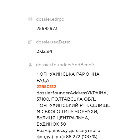
-
dossier.edrpo:
25692973
dossier.regDate:
27.12.94
dossier.foundersAndBenef:
ЧОРНУХИНСЬКА РАЙОННА
РАДА
22550132
dossier.founderAddress
УКРАЇНА,
37100, ПОЛТАВСЬКА ОБЛ.,
ЧОРНУХИНСЬКИЙ Р-Н, СЕЛИЩЕ
МІСЬКОГО ТИПУ ЧОРНУХИ,
ВУЛИЦЯ ЦЕНТРАЛЬНА,
БУДИНОК 30
Розмір внеску до статутного
фонду (грн.):
88 272
(100 %)