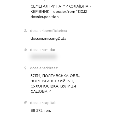
СЕМЕГАЛ ІРИНА МИКОЛАЇВНА
-
КЕРІВНИК
- dossier.from 11.10.12
dossier.position -
dossier.beneficiaries:
dossier.missingData
dossier.smida:
XXXXXXXXXX
dossier.address:
37134, ПОЛТАВСЬКА ОБЛ.,
ЧОРНУХИНСЬКИЙ Р-Н,
СУХОНОСІВКА, ВУЛИЦЯ
САДОВА, 4
dossier.capital:
88 272 грн.