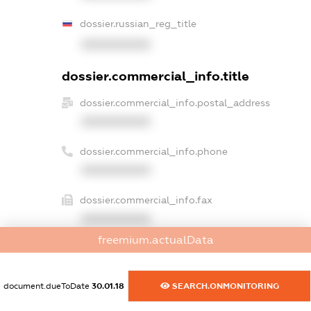
dossier.russian_reg_title
XXXXXXXXXX
dossier.commercial_info.title
dossier.commercial_info.postal_address
XXXXXXXXXX
dossier.commercial_info.phone
XXXXXXXXXX
dossier.commercial_info.fax
XXXXXXXXXX
freemium.actualData
dossier.commercial_info.email
XXXXXXXXXX
document.dueToDate
30.01.18
SEARCH.ONMONITORING
dossier.commercial_info.website