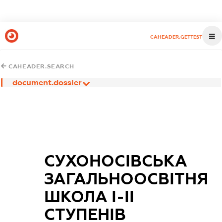
CAHEADER.GETTEST
CAHEADER.SEARCH
document.dossier
СУХОНОСІВСЬКА
ЗАГАЛЬНООСВІТНЯ
ШКОЛА I-II
СТУПЕНІВ