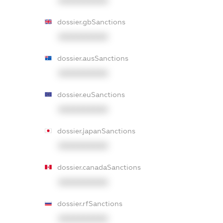
XXXXXXXXXX
dossier.gbSanctions
XXXXXXXXXX
dossier.ausSanctions
XXXXXXXXXX
dossier.euSanctions
XXXXXXXXXX
dossier.japanSanctions
XXXXXXXXXX
dossier.canadaSanctions
XXXXXXXXXX
dossier.rfSanctions
XXXXXXXXXX