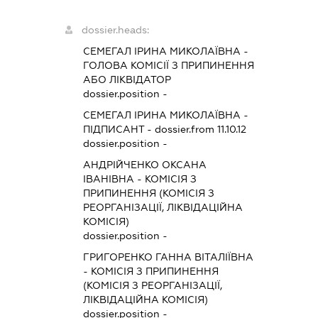
dossier.heads:
СЕМЕГАЛ ІРИНА МИКОЛАЇВНА
-
ГОЛОВА КОМІСІЇ З ПРИПИНЕННЯ
АБО ЛІКВІДАТОР
dossier.position -
СЕМЕГАЛ ІРИНА МИКОЛАЇВНА
-
ПІДПИСАНТ
- dossier.from 11.10.12
dossier.position -
АНДРІЙЧЕНКО ОКСАНА
ІВАНІВНА
-
КОМІСІЯ З
ПРИПИНЕННЯ (КОМІСІЯ З
РЕОРГАНІЗАЦІЇ, ЛІКВІДАЦІЙНА
КОМІСІЯ)
dossier.position -
ГРИГОРЕНКО ГАННА ВІТАЛІЇВНА
-
КОМІСІЯ З ПРИПИНЕННЯ
(КОМІСІЯ З РЕОРГАНІЗАЦІЇ,
ЛІКВІДАЦІЙНА КОМІСІЯ)
dossier.position -