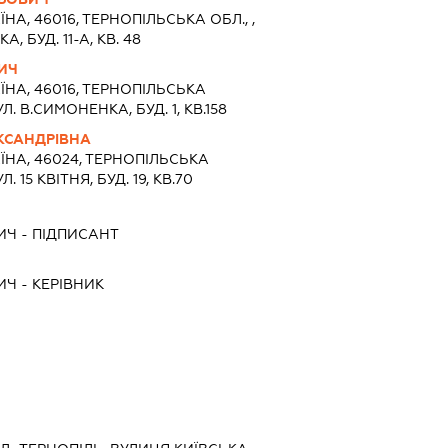
ЇНА, 46016, ТЕРНОПIЛЬСЬКА ОБЛ., ,
А, БУД. 11-А, КВ. 48
ИЧ
ЇНА, 46016, ТЕРНОПIЛЬСЬКА
. В.СИМОНЕНКА, БУД. 1, КВ.158
КСАНДРІВНА
ЇНА, 46024, ТЕРНОПIЛЬСЬКА
 15 КВІТНЯ, БУД. 19, КВ.70
ИЧ
-
ПІДПИСАНТ
ИЧ
-
КЕРІВНИК