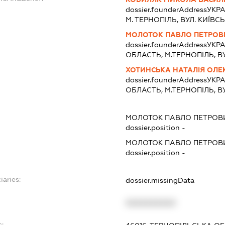
dossier.founderAddress
УКРА
М. ТЕРНОПІЛЬ, ВУЛ. КИЇВСЬК
МОЛОТОК ПАВЛО ПЕТРОВ
dossier.founderAddress
УКРА
ОБЛАСТЬ, М.ТЕРНОПІЛЬ, ВУЛ
ХОТИНСЬКА НАТАЛІЯ ОЛЕ
dossier.founderAddress
УКРА
ОБЛАСТЬ, М.ТЕРНОПІЛЬ, ВУЛ.
МОЛОТОК ПАВЛО ПЕТРОВ
dossier.position -
МОЛОТОК ПАВЛО ПЕТРОВ
dossier.position -
iaries:
dossier.missingData
XXXXXXXXXX
s: