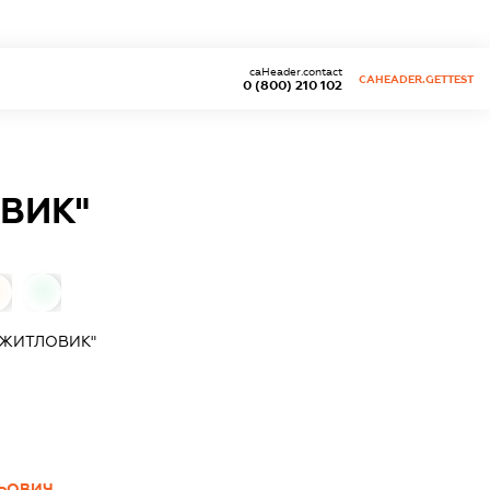
caHeader.contact
CAHEADER.GETTEST
0 (800) 210 102
ВИК"
0
"ЖИТЛОВИК"
ЬОВИЧ