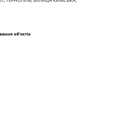
Л., ТЕРНОПІЛЬ, ВУЛИЦЯ КИЇВСЬКА,
ання об'єктів