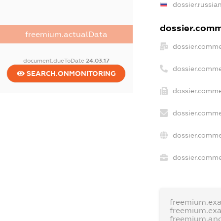
dossier.russia
dossier.comme
freemium.actualData
dossier.comme
document.dueToDate
24.03.17
dossier.comme
SEARCH.ONMONITORING
dossier.comme
dossier.comme
dossier.comme
dossier.commer
freemium.ex
freemium.ex
freemium.an