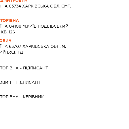
 ДМИТРОВИЧ
ЇНА 63734 ХАРКIВСЬКА ОБЛ. СМТ.
ТОРІВНА
ЇНА 04108 М.КИЇВ ПОДІЛЬСЬКИЙ
КВ. 126
НОВИЧ
ЇНА 63707 ХАРКIВСЬКА ОБЛ. М.
Й БУД. 1 Д
ТОРІВНА
-
ПІДПИСАНТ
НОВИЧ
-
ПІДПИСАНТ
ТОРІВНА
-
КЕРІВНИК