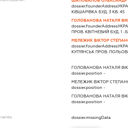
ШАПОВАЛОВ ОЛЕКСАНДР
dossier.founderAddress
УКРА
КІВШАРІВКА БУД. 3 КВ. 45
ГОЛОВАНОВА НАТАЛЯ ВІК
dossier.founderAddress
УКРА
ПРОВ. КВІТНЕВИЙ БУД. 1 -Б 
МЕЛЕЖИК ВІКТОР СТЕПА
dossier.founderAddress
УКРА
КУП'ЯНСЬК ПРОВ. ПОЛЬОВИ
ГОЛОВАНОВА НАТАЛЯ ВІК
dossier.position -
МЕЛЕЖИК ВІКТОР СТЕПА
dossier.position -
ГОЛОВАНОВА НАТАЛЯ ВІК
dossier.position -
iaries:
dossier.missingData