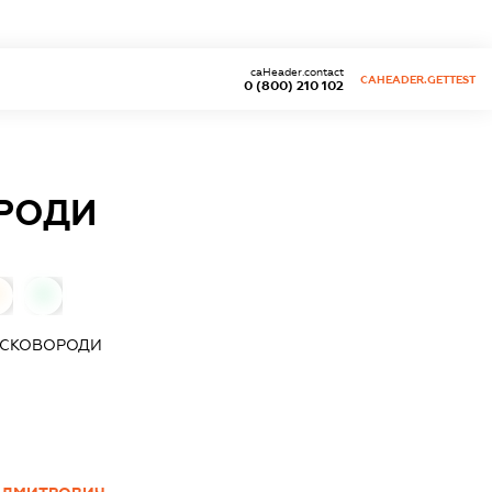
caHeader.contact
CAHEADER.GETTEST
0 (800) 210 102
ОРОДИ
0
Г.СКОВОРОДИ