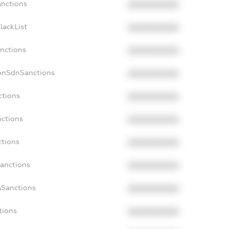
anctions
XXXXXXXXXX
lackList
XXXXXXXXXX
anctions
XXXXXXXXXX
NonSdnSanctions
XXXXXXXXXX
ctions
XXXXXXXXXX
nctions
XXXXXXXXXX
ctions
XXXXXXXXXX
Sanctions
XXXXXXXXXX
aSanctions
XXXXXXXXXX
tions
XXXXXXXXXX