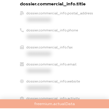
dossier.commercial_info.title
dossier.commercial_info.postal_address
XXXXXXXXXX
dossier.commercial_info.phone
XXXXXXXXXX
dossier.commercial_info.fax
XXXXXXXXXX
dossier.commercial_info.email
XXXXXXXXXX
dossier.commercial_info.website
XXXXXXXXXX
dossier.commercial_info.activity
freemium.actualData
XXXXXXXXXX