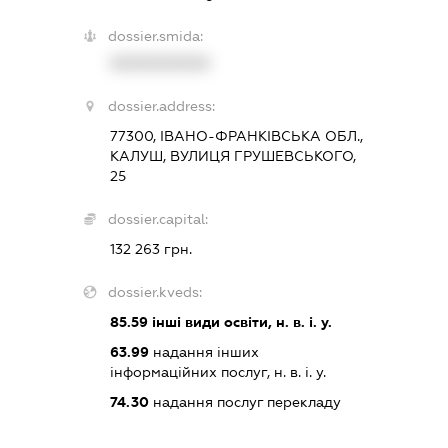
dossier.smida:
XXXXXXXXXX
dossier.address:
77300, ІВАНО-ФРАНКІВСЬКА ОБЛ.,
КАЛУШ, ВУЛИЦЯ ГРУШЕВСЬКОГО,
25
dossier.capital:
132 263 грн.
dossier.kveds:
85.59
інші види освіти, н. в. і. у.
63.99
надання інших
інформаційних послуг, н. в. і. у.
74.30
надання послуг перекладу