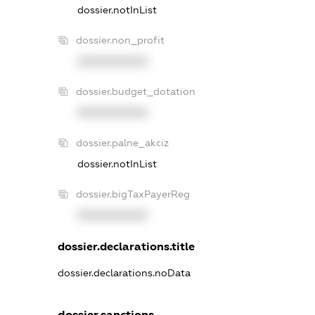
dossier.notInList
dossier.non_profit
XXXXXXXXXX
dossier.budget_dotation
XXXXXXXXXX
dossier.palne_akciz
dossier.notInList
dossier.bigTaxPayerReg
XXXXXXXXXX
dossier.declarations.title
dossier.declarations.noData
dossier.sanctions