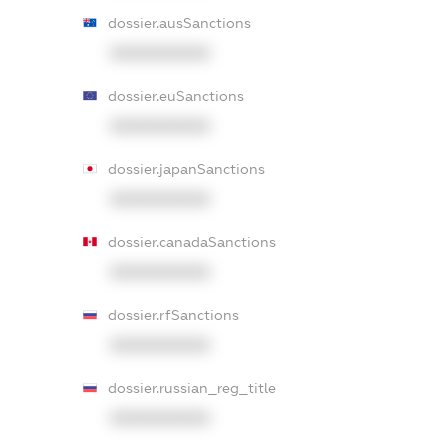
dossier.ausSanctions
XXXXXXXXXX
dossier.euSanctions
XXXXXXXXXX
dossier.japanSanctions
XXXXXXXXXX
dossier.canadaSanctions
XXXXXXXXXX
dossier.rfSanctions
XXXXXXXXXX
dossier.russian_reg_title
XXXXXXXXXX