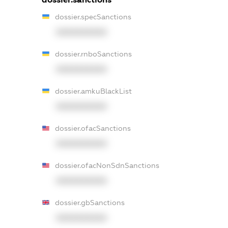
dossier.specSanctions
XXXXXXXXXX
dossier.rnboSanctions
XXXXXXXXXX
dossier.amkuBlackList
XXXXXXXXXX
dossier.ofacSanctions
XXXXXXXXXX
dossier.ofacNonSdnSanctions
XXXXXXXXXX
dossier.gbSanctions
XXXXXXXXXX