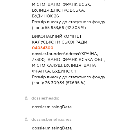
МІСТО ІВАНО-ФРАНКІВСЬК,
ВУЛИЦЯ ДНІСТРОВСЬКА,
БУДИНОК 26
Розмір внеску до статутного фонду
(грн.):
55 953,66
(42.305 %)
ВИКОНАВЧИЙ КОМІТЕТ
КАЛУСЬКОЇ МІСЬКОЇ РАДИ
04054300
dossier.founderAddress
УКРАЇНА,
77300, ІВАНО-ФРАНКІВСЬКА ОБЛ.,
МІСТО КАЛУШ, ВУЛИЦЯ ІВАНА
ФРАНКА, БУДИНОК 1
Розмір внеску до статутного фонду
(грн.):
76 309,34
(57.695 %)
dossier.heads:
dossier.missingData
dossier.beneficiaries:
dossier.missingData