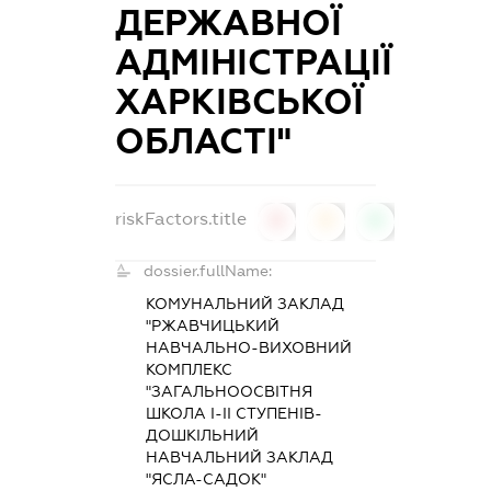
ДЕРЖАВНОЇ
АДМІНІСТРАЦІЇ
ХАРКІВСЬКОЇ
ОБЛАСТІ"
riskFactors.title
0
0
0
dossier.fullName:
КОМУНАЛЬНИЙ ЗАКЛАД
"РЖАВЧИЦЬКИЙ
НАВЧАЛЬНО-ВИХОВНИЙ
КОМПЛЕКС
"ЗАГАЛЬНООСВІТНЯ
ШКОЛА І-ІІ СТУПЕНІВ-
ДОШКІЛЬНИЙ
НАВЧАЛЬНИЙ ЗАКЛАД
"ЯСЛА-САДОК"