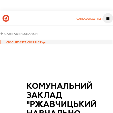
CAHEADER.GETTEST
CAHEADER.SEARCH
document.dossier
КОМУНАЛЬНИЙ
ЗАКЛАД
"РЖАВЧИЦЬКИЙ