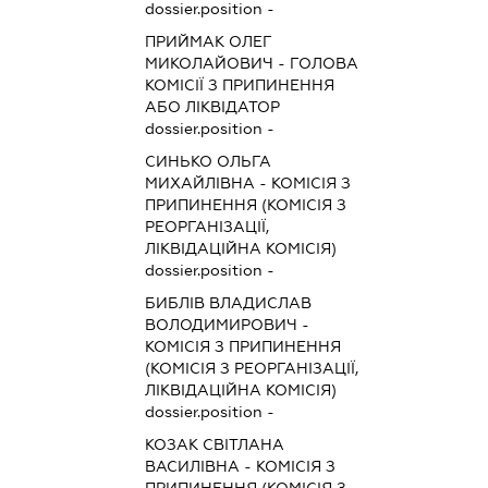
dossier.position -
ПРИЙМАК ОЛЕГ
МИКОЛАЙОВИЧ
-
ГОЛОВА
КОМІСІЇ З ПРИПИНЕННЯ
АБО ЛІКВІДАТОР
dossier.position -
СИНЬКО ОЛЬГА
МИХАЙЛІВНА
-
КОМІСІЯ З
ПРИПИНЕННЯ (КОМІСІЯ З
РЕОРГАНІЗАЦІЇ,
ЛІКВІДАЦІЙНА КОМІСІЯ)
dossier.position -
БИБЛІВ ВЛАДИСЛАВ
ВОЛОДИМИРОВИЧ
-
КОМІСІЯ З ПРИПИНЕННЯ
(КОМІСІЯ З РЕОРГАНІЗАЦІЇ,
ЛІКВІДАЦІЙНА КОМІСІЯ)
dossier.position -
КОЗАК СВІТЛАНА
ВАСИЛІВНА
-
КОМІСІЯ З