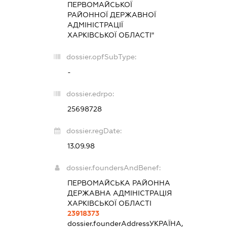
ПЕРВОМАЙСЬКОЇ
РАЙОННОЇ ДЕРЖАВНОЇ
АДМІНІСТРАЦІЇ
ХАРКІВСЬКОЇ ОБЛАСТІ"
dossier.opfSubType:
-
dossier.edrpo:
25698728
dossier.regDate:
13.09.98
dossier.foundersAndBenef:
ПЕРВОМАЙСЬКА РАЙОННА
ДЕРЖАВНА АДМІНІСТРАЦІЯ
ХАРКІВСЬКОЇ ОБЛАСТІ
23918373
dossier.founderAddress
УКРАЇНА,