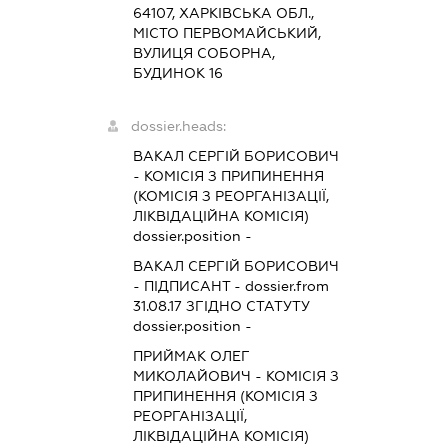
64107, ХАРКІВСЬКА ОБЛ.,
МІСТО ПЕРВОМАЙСЬКИЙ,
ВУЛИЦЯ СОБОРНА,
БУДИНОК 16
dossier.heads:
ВАКАЛ СЕРГІЙ БОРИСОВИЧ
-
КОМІСІЯ З ПРИПИНЕННЯ
(КОМІСІЯ З РЕОРГАНІЗАЦІЇ,
ЛІКВІДАЦІЙНА КОМІСІЯ)
dossier.position -
ВАКАЛ СЕРГІЙ БОРИСОВИЧ
-
ПІДПИСАНТ
- dossier.from
31.08.17
ЗГІДНО СТАТУТУ
dossier.position -
ПРИЙМАК ОЛЕГ
МИКОЛАЙОВИЧ
-
КОМІСІЯ З
ПРИПИНЕННЯ (КОМІСІЯ З
РЕОРГАНІЗАЦІЇ,
ЛІКВІДАЦІЙНА КОМІСІЯ)