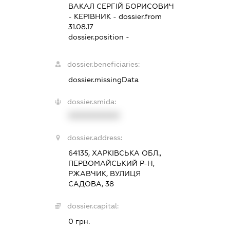
ВАКАЛ СЕРГІЙ БОРИСОВИЧ
-
КЕРІВНИК
- dossier.from
31.08.17
dossier.position -
dossier.beneficiaries:
dossier.missingData
dossier.smida:
XXXXXXXXXX
dossier.address:
64135, ХАРКІВСЬКА ОБЛ.,
ПЕРВОМАЙСЬКИЙ Р-Н,
РЖАВЧИК, ВУЛИЦЯ
САДОВА, 38
dossier.capital:
0 грн.