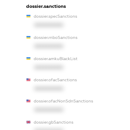
dossier.sanctions
dossier.specSanctions
XXXXXXXXXX
dossier.rnboSanctions
XXXXXXXXXX
dossier.amkuBlackList
XXXXXXXXXX
dossier.ofacSanctions
XXXXXXXXXX
dossier.ofacNonSdnSanctions
XXXXXXXXXX
dossier.gbSanctions