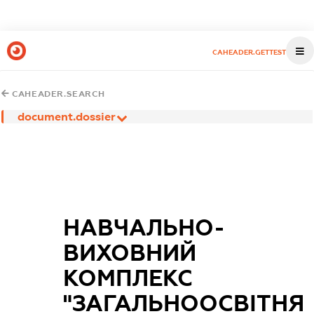
CAHEADER.GETTEST
CAHEADER.SEARCH
document.dossier
НАВЧАЛЬНО-
ВИХОВНИЙ
КОМПЛЕКС
"ЗАГАЛЬНООСВІТНЯ