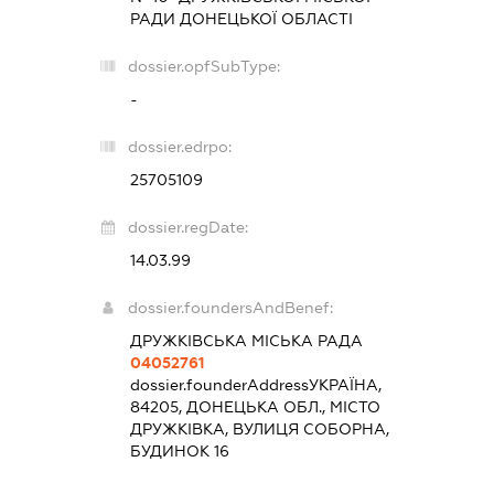
РАДИ ДОНЕЦЬКОЇ ОБЛАСТІ
dossier.opfSubType:
-
dossier.edrpo:
25705109
dossier.regDate:
14.03.99
dossier.foundersAndBenef:
ДРУЖКІВСЬКА МІСЬКА РАДА
04052761
dossier.founderAddress
УКРАЇНА,
84205, ДОНЕЦЬКА ОБЛ., МІСТО
ДРУЖКІВКА, ВУЛИЦЯ СОБОРНА,
БУДИНОК 16