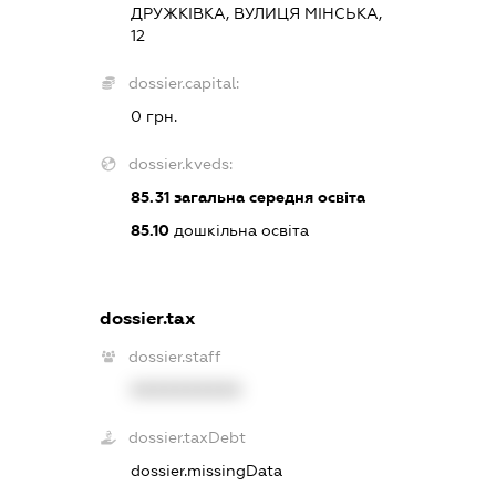
ДРУЖКІВКА, ВУЛИЦЯ МІНСЬКА,
12
dossier.capital:
0 грн.
dossier.kveds:
85.31
загальна середня освіта
85.10
дошкільна освіта
dossier.tax
dossier.staff
XXXXXXXXXX
dossier.taxDebt
dossier.missingData