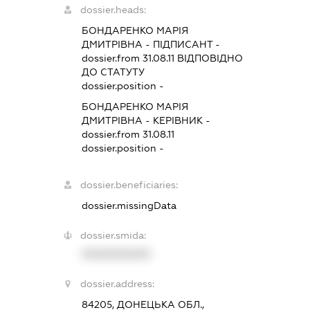
dossier.heads:
БОНДАРЕНКО МАРІЯ
ДМИТРІВНА
-
ПІДПИСАНТ
-
dossier.from 31.08.11
ВІДПОВІДНО
ДО СТАТУТУ
dossier.position -
БОНДАРЕНКО МАРІЯ
ДМИТРІВНА
-
КЕРІВНИК
-
dossier.from 31.08.11
dossier.position -
dossier.beneficiaries:
dossier.missingData
dossier.smida:
XXXXXXXXXX
dossier.address:
84205, ДОНЕЦЬКА ОБЛ.,