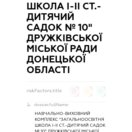
ШКОЛА I-II СТ.-
ДИТЯЧИЙ
САДОК № 10"
ДРУЖКІВСЬКОЇ
МІСЬКОЇ РАДИ
ДОНЕЦЬКОЇ
ОБЛАСТІ
riskFactors.title
0
0
0
dossier.fullName:
НАВЧАЛЬНО-ВИХОВНИЙ
КОМПЛЕКС "ЗАГАЛЬНООСВІТНЯ
ШКОЛА I-II СТ.-ДИТЯЧИЙ САДОК
№ 10" ДРУЖКІВСЬКОЇ МІСЬКОЇ