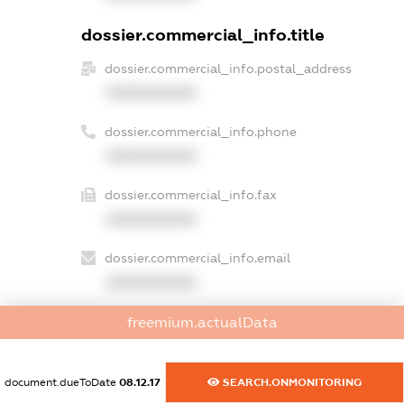
dossier.commercial_info.title
dossier.commercial_info.postal_address
XXXXXXXXXX
dossier.commercial_info.phone
XXXXXXXXXX
dossier.commercial_info.fax
XXXXXXXXXX
dossier.commercial_info.email
XXXXXXXXXX
dossier.commercial_info.website
freemium.actualData
XXXXXXXXXX
document.dueToDate
08.12.17
SEARCH.ONMONITORING
dossier.commercial_info.activity