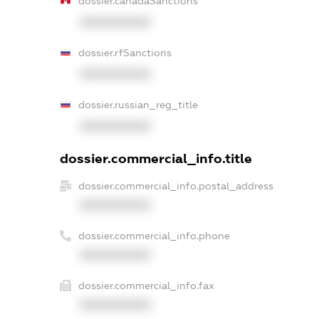
dossier.canadaSanctions
XXXXXXXXXX
dossier.rfSanctions
XXXXXXXXXX
dossier.russian_reg_title
XXXXXXXXXX
dossier.commercial_info.title
dossier.commercial_info.postal_address
XXXXXXXXXX
dossier.commercial_info.phone
XXXXXXXXXX
dossier.commercial_info.fax
XXXXXXXXXX