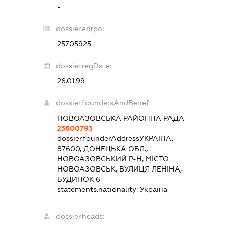
-
dossier.edrpo:
25705925
dossier.regDate:
26.01.99
dossier.foundersAndBenef:
НОВОАЗОВСЬКА РАЙОННА РАДА
25600793
dossier.founderAddress
УКРАЇНА,
87600, ДОНЕЦЬКА ОБЛ.,
НОВОАЗОВСЬКИЙ Р-Н, МІСТО
НОВОАЗОВСЬК, ВУЛИЦЯ ЛЕНІНА,
БУДИНОК 6
statements.nationality:
Україна
dossier.heads: