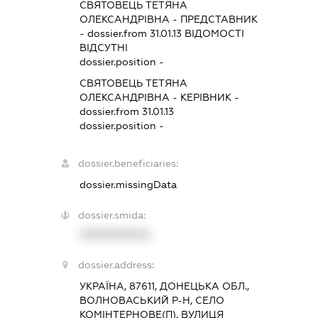
СВЯТОВЕЦЬ ТЕТЯНА
ОЛЕКСАНДРІВНА
-
ПРЕДСТАВНИК
- dossier.from 31.01.13
ВІДОМОСТІ
ВІДСУТНІ
dossier.position -
СВЯТОВЕЦЬ ТЕТЯНА
ОЛЕКСАНДРІВНА
-
КЕРІВНИК
-
dossier.from 31.01.13
dossier.position -
dossier.beneficiaries:
dossier.missingData
dossier.smida:
XXXXXXXXXX
dossier.address:
УКРАЇНА, 87611, ДОНЕЦЬКА ОБЛ.,
ВОЛНОВАСЬКИЙ Р-Н, СЕЛО
КОМІНТЕРНОВЕ(П), ВУЛИЦЯ