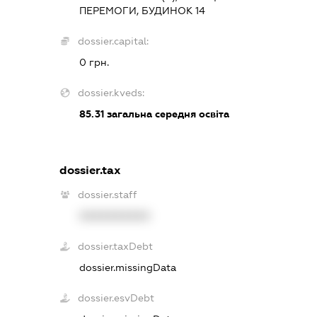
ПЕРЕМОГИ, БУДИНОК 14
dossier.capital:
0 грн.
dossier.kveds:
85.31
загальна середня освіта
dossier.tax
dossier.staff
XXXXXXXXXX
dossier.taxDebt
dossier.missingData
dossier.esvDebt