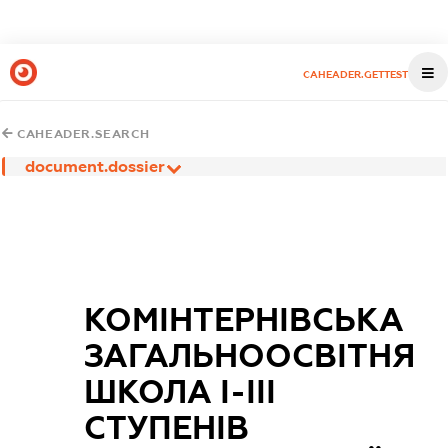
CAHEADER.GETTEST
CAHEADER.SEARCH
document.dossier
КОМІНТЕРНІВСЬКА
ЗАГАЛЬНООСВІТНЯ
ШКОЛА І-ІІІ
СТУПЕНІВ