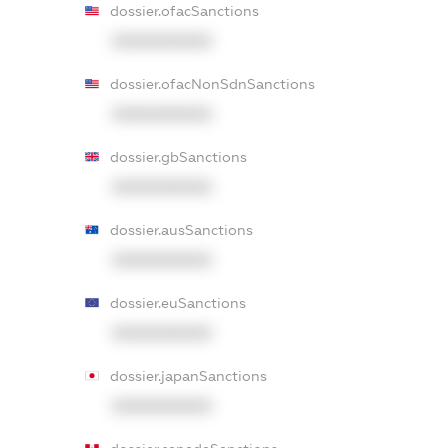
dossier.ofacSanctions
XXXXXXXXXX
dossier.ofacNonSdnSanctions
XXXXXXXXXX
dossier.gbSanctions
XXXXXXXXXX
dossier.ausSanctions
XXXXXXXXXX
dossier.euSanctions
XXXXXXXXXX
dossier.japanSanctions
XXXXXXXXXX