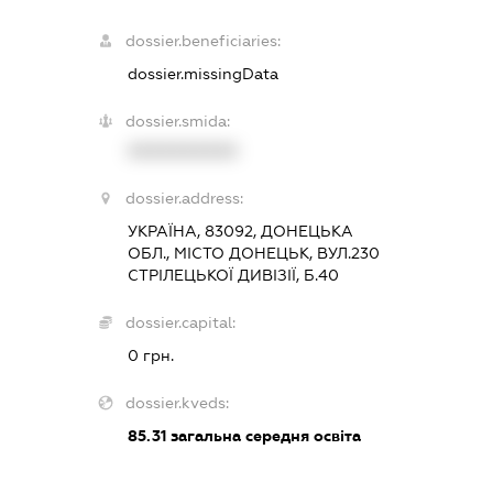
dossier.beneficiaries:
dossier.missingData
dossier.smida:
XXXXXXXXXX
dossier.address:
УКРАЇНА, 83092, ДОНЕЦЬКА
ОБЛ., МІСТО ДОНЕЦЬК, ВУЛ.230
СТРІЛЕЦЬКОЇ ДИВІЗІЇ, Б.40
dossier.capital:
0 грн.
dossier.kveds:
85.31
загальна середня освіта