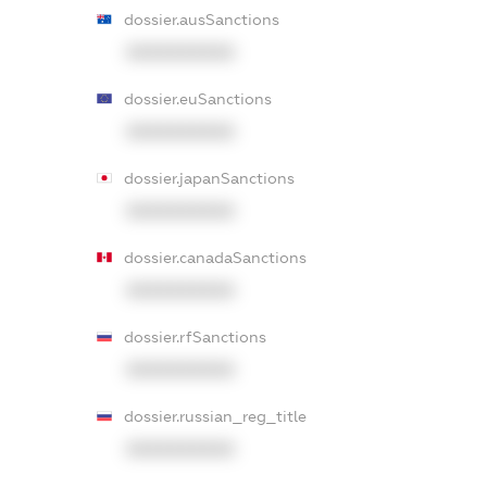
dossier.ausSanctions
XXXXXXXXXX
dossier.euSanctions
XXXXXXXXXX
dossier.japanSanctions
XXXXXXXXXX
dossier.canadaSanctions
XXXXXXXXXX
dossier.rfSanctions
XXXXXXXXXX
dossier.russian_reg_title
XXXXXXXXXX