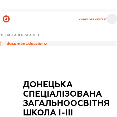
CAHEADER.GETTEST
CAHEADER.SEARCH
document.dossier
ДОНЕЦЬКА
СПЕЦІАЛІЗОВАНА
ЗАГАЛЬНООСВІТНЯ
ШКОЛА I-III