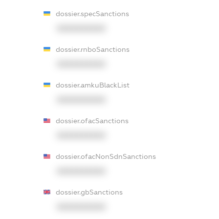
dossier.specSanctions
XXXXXXXXXX
dossier.rnboSanctions
XXXXXXXXXX
dossier.amkuBlackList
XXXXXXXXXX
dossier.ofacSanctions
XXXXXXXXXX
dossier.ofacNonSdnSanctions
XXXXXXXXXX
dossier.gbSanctions
XXXXXXXXXX