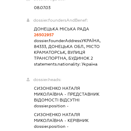
08.07.03
dossier.foundersAndBenef:
ДОНЕЦЬКА МІСЬКА РАДА
26502957
dossier.founderAddress
УКРАЇНА,
84333, ДОНЕЦЬКА ОБЛ., МІСТО
КРАМАТОРСЬК, ВУЛИЦЯ
ТРАНСПОРТНА, БУДИНОК 2
statements.nationality:
Україна
dossier.heads:
СИЗОНЕНКО НАТАЛЯ
МИКОЛАЇВНА
-
ПРЕДСТАВНИК
ВІДОМОСТІ ВІДСУТНІ
dossier.position -
СИЗОНЕНКО НАТАЛЯ
МИКОЛАЇВНА
-
КЕРІВНИК
dossier.position -