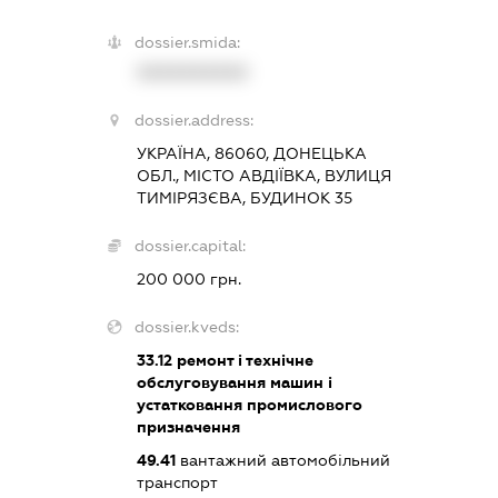
dossier.smida:
XXXXXXXXXX
dossier.address:
УКРАЇНА, 86060, ДОНЕЦЬКА
ОБЛ., МІСТО АВДІЇВКА, ВУЛИЦЯ
ТИМІРЯЗЄВА, БУДИНОК 35
dossier.capital:
200 000 грн.
dossier.kveds:
33.12
ремонт і технічне
обслуговування машин і
устатковання промислового
призначення
49.41
вантажний автомобільний
транспорт