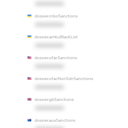
XXXXXXXXXX
dossier.rnboSanctions
XXXXXXXXXX
dossier.amkuBlackList
XXXXXXXXXX
dossier.ofacSanctions
XXXXXXXXXX
dossier.ofacNonSdnSanctions
XXXXXXXXXX
dossier.gbSanctions
XXXXXXXXXX
dossier.ausSanctions