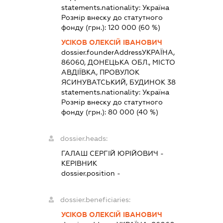
statements.nationality:
Україна
Розмір внеску до статутного
фонду (грн.):
120 000
(60 %)
УСІКОВ ОЛЕКСІЙ ІВАНОВИЧ
dossier.founderAddress
УКРАЇНА,
86060, ДОНЕЦЬКА ОБЛ., МІСТО
АВДІЇВКА, ПРОВУЛОК
ЯСИНУВАТСЬКИЙ, БУДИНОК 38
statements.nationality:
Україна
Розмір внеску до статутного
фонду (грн.):
80 000
(40 %)
dossier.heads:
ГАЛАШ СЕРГІЙ ЮРІЙОВИЧ
-
КЕРІВНИК
dossier.position -
dossier.beneficiaries:
УСІКОВ ОЛЕКСІЙ ІВАНОВИЧ