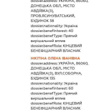
dossier.address:
УКРАЇНА, 86060,
ДОНЕЦЬКА ОБЛ., МІСТО
АВДІЇВКА(З),
ПРОВ.ЯСИНУВАТСЬКИЙ,
БУДИНОК 38
dossier.nationality:
Україна
dossier.benefInterest:
40
dossier.benefType:
Прямий
вирішальний вплив
dossier.benefRole:
КІНЦЕВИЙ
БЕНЕФІЦІАРНИЙ ВЛАСНИК
НІКІТІНА ОЛЕНА ІВАНІВНА
dossier.address:
УКРАЇНА, 86060,
ДОНЕЦЬКА ОБЛ., МІСТО
АВДІЇВКА(З), ВУЛ.СОБОРНА,
БУДИНОК 135
dossier.nationality:
Україна
dossier.benefInterest:
60
dossier.benefType:
Прямий
вирішальний вплив
dossier.benefRole:
КІНЦЕВИЙ
БЕНЕФІЦІАРНИЙ ВЛАСНИК