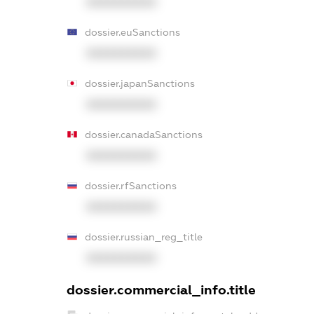
XXXXXXXXXX
dossier.euSanctions
XXXXXXXXXX
dossier.japanSanctions
XXXXXXXXXX
dossier.canadaSanctions
XXXXXXXXXX
dossier.rfSanctions
XXXXXXXXXX
dossier.russian_reg_title
XXXXXXXXXX
dossier.commercial_info.title