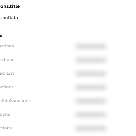
ons.title
ns.noData
s
nctions
XXXXXXXXXX
nctions
XXXXXXXXXX
ackList
XXXXXXXXXX
nctions
XXXXXXXXXX
onSdnSanctions
XXXXXXXXXX
tions
XXXXXXXXXX
ctions
XXXXXXXXXX