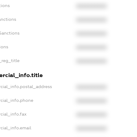
tions
XXXXXXXXXX
anctions
XXXXXXXXXX
Sanctions
XXXXXXXXXX
ions
XXXXXXXXXX
_reg_title
XXXXXXXXXX
rcial_info.title
cial_info.postal_address
XXXXXXXXXX
cial_info.phone
XXXXXXXXXX
cial_info.fax
XXXXXXXXXX
cial_info.email
XXXXXXXXXX