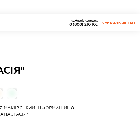
caHeader.contact
CAHEADER.GETTEST
0 (800) 210 102
СІЯ"
0
Я МАКІЇВСЬКИЙ ІНФОРМАЦІЙНО-
АНАСТАСІЯ"