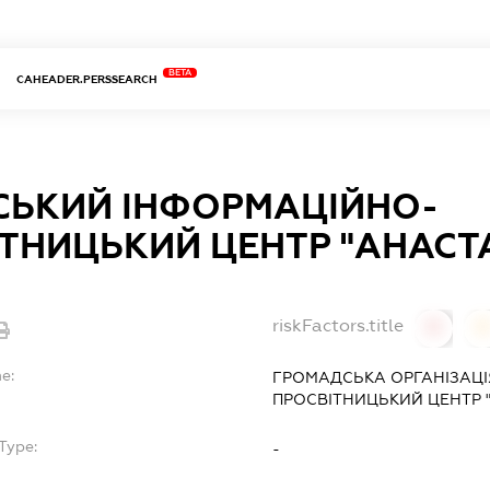
BETA
CAHEADER.PERSSEARCH
СЬКИЙ ІНФОРМАЦІЙНО-
ТНИЦЬКИЙ ЦЕНТР "АНАСТА
riskFactors.title
0
0
e:
ГРОМАДСЬКА ОРГАНІЗАЦІ
ПРОСВІТНИЦЬКИЙ ЦЕНТР "
Type:
-