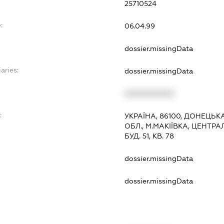
25710524
:
06.04.99
dossier.missingData
aries:
dossier.missingData
XXXXXXXXXX
:
УКРАЇНА, 86100, ДОНЕЦЬК
ОБЛ., М.МАКІЇВКА, ЦЕНТРА
БУД. 51, КВ. 78
dossier.missingData
dossier.missingData