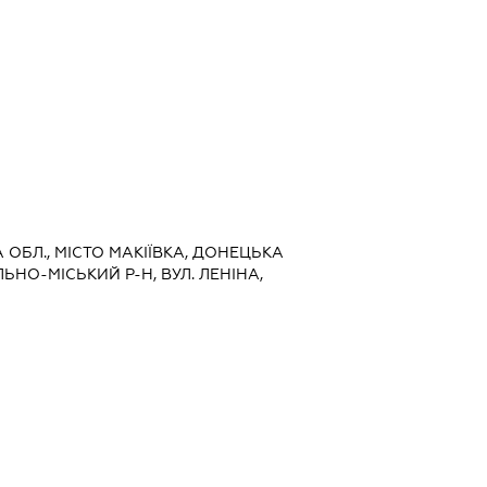
А ОБЛ., МІСТО МАКІЇВКА, ДОНЕЦЬКА
ЛЬНО-МІСЬКИЙ Р-Н, ВУЛ. ЛЕНІНА,