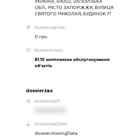
УКРАЇНА, 69002, ЗАПОРІЗЬКА
ОБЛ., МІСТО ЗАПОРІЖЖЯ, ВУЛИЦЯ
СВЯТОГО МИКОЛАЯ, БУДИНОК 71
dossier.capital:
0 грн.
dossier.kveds:
81.10
комплексне обслуговування
об'єктів
dossier.tax
dossier.staff
XXXXXXXXXX
dossier.taxDebt
dossier.missingData