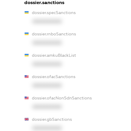
dossier.sanctions
dossier.specSanctions
XXXXXXXXXX
dossier.rnboSanctions
XXXXXXXXXX
dossier.amkuBlackList
XXXXXXXXXX
dossier.ofacSanctions
XXXXXXXXXX
dossier.ofacNonSdnSanctions
XXXXXXXXXX
dossier.gbSanctions
XXXXXXXXXX