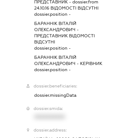
ПРЕДСТАВНИК
- dossier.from
24.10.16
ВІДОМОСТІ ВІДСУТНІ
dossier.position -
БАРАННІК ВІТАЛІЙ
ОЛЕКСАНДРОВИЧ
-
ПРЕДСТАВНИК
ВІДОМОСТІ
ВІДСУТНІ
dossier.position -
БАРАННІК ВІТАЛІЙ
ОЛЕКСАНДРОВИЧ
-
КЕРІВНИК
dossier.position -
dossier.beneficiaries:
dossier.missingData
dossier.smida:
XXXXXXXXXX
dossier.address: