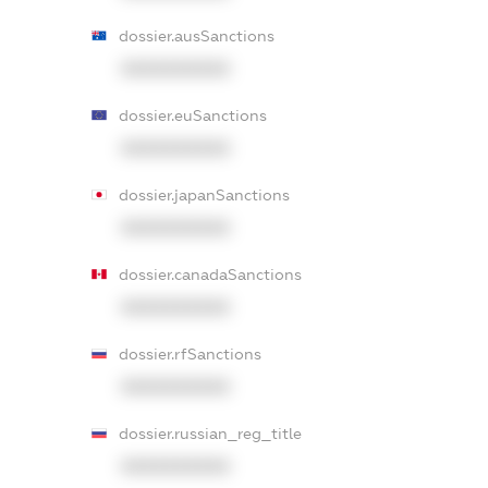
dossier.ausSanctions
XXXXXXXXXX
dossier.euSanctions
XXXXXXXXXX
dossier.japanSanctions
XXXXXXXXXX
dossier.canadaSanctions
XXXXXXXXXX
dossier.rfSanctions
XXXXXXXXXX
dossier.russian_reg_title
XXXXXXXXXX