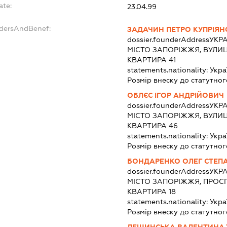
ate:
23.04.99
ndersAndBenef:
ЗАДАЧИН ПЕТРО КУПРІЯ
dossier.founderAddress
УКРА
МІСТО ЗАПОРІЖЖЯ, ВУЛИЦ
КВАРТИРА 41
statements.nationality:
Укра
Розмір внеску до статутног
ОБЛЄС ІГОР АНДРІЙОВИЧ
dossier.founderAddress
УКРА
МІСТО ЗАПОРІЖЖЯ, ВУЛИЦ
КВАРТИРА 46
statements.nationality:
Укра
Розмір внеску до статутног
БОНДАРЕНКО ОЛЕГ СТЕП
dossier.founderAddress
УКРА
МІСТО ЗАПОРІЖЖЯ, ПРОСП
КВАРТИРА 18
statements.nationality:
Укра
Розмір внеску до статутног