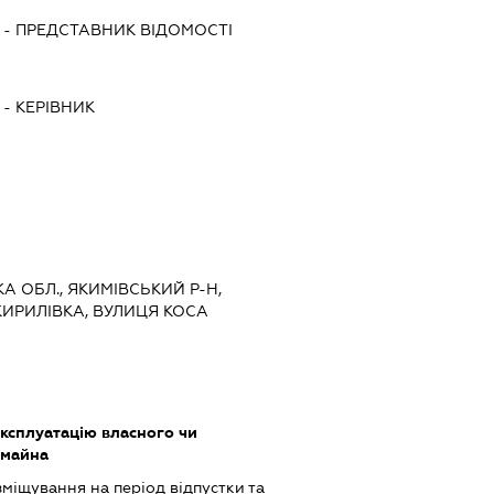
-
ПРЕДСТАВНИК
ВІДОМОСТІ
-
КЕРІВНИК
КА ОБЛ., ЯКИМІВСЬКИЙ Р-Н,
КИРИЛІВКА, ВУЛИЦЯ КОСА
ксплуатацію власного чи
 майна
зміщування на період відпустки та