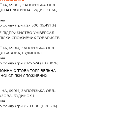
ТРОХИМІВНА
ЇНА, 69005, ЗАПОРІЗЬКА ОБЛ.,
Я ПАТРІОТИЧНА, БУДИНОК 66,
їна
о фонду (грн.):
27 500
(15.491 %)
 ПІДПРИЄМСТВО УНІВЕРСАЛ
СПІЛКИ СПОЖИВЧИХ ТОВАРИСТВ
ЇНА, 69014, ЗАПОРІЗЬКА ОБЛ.,
Я БАЗОВА, БУДИНОК 1
їна
о фонду (грн.):
125 524
(70.708 %)
ЙОННА ОПТОВА ТОРГІВЕЛЬНА
СНОЇ СПІЛКИ СПОЖИВЧИХ
ЇНА, 69014, ЗАПОРІЗЬКА ОБЛ.,
АЗОВА, БУДИНОК 1
їна
о фонду (грн.):
20 000
(11.266 %)