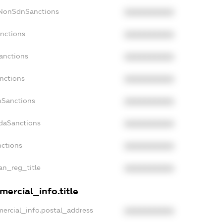
cNonSdnSanctions
XXXXXXXXXX
anctions
XXXXXXXXXX
anctions
XXXXXXXXXX
nctions
XXXXXXXXXX
nSanctions
XXXXXXXXXX
adaSanctions
XXXXXXXXXX
nctions
XXXXXXXXXX
ian_reg_title
XXXXXXXXXX
ercial_info.title
mercial_info.postal_address
XXXXXXXXXX