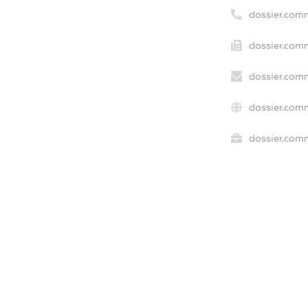
dossier.com
dossier.comm
dossier.comm
dossier.comm
dossier.comm
freemium.e
freemium.e
freemium.
FREEMIUM.