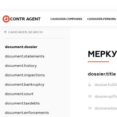
CONTR AGENT
CAHEADER.COMPANIES
CAHEADER.PERSONS
CAHEADER.SEARCH
document.dossier
МЕРКУ
document.statements
document.history
dossier.title
document.inspections
document.bankruptcy
dossier.full
document.court
dossier.opf
document.taxdebts
dossier.edrp
document.enforcements