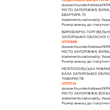
ЛЕЩИНСЬКА ВАЛЕНТИНА 
dossier.founderAddress
УКРА
МІСТО ЗАПОРІЖЖЯ, ВУЛИЦ
КВАРТИРА 73
statements.nationality:
Укра
Розмір внеску до статутног
ВИРОБНИЧО-ТОРГІВЕЛЬНЕ
ЗАПОРІЗЬКОЇ ОБЛАСНОЇ 
01751688
dossier.founderAddress
УКРА
МІСТО ЗАПОРІЖЖЯ, ВУЛИЦ
statements.nationality:
Укра
Розмір внеску до статутног
МЕЛІТОПОЛЬСЬКА МІЖРА
БАЗА ЗАПОРІЗЬКОЇ ОБЛА
ТОВАРИСТВ
01751725
dossier.founderAddress
УКРА
МІСТО ЗАПОРІЖЖЯ, ВУЛ.Б
statements.nationality:
Укра
Розмір внеску до статутног