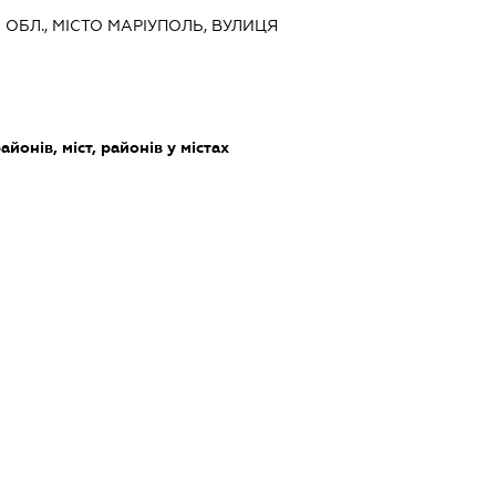
А ОБЛ., МІСТО МАРІУПОЛЬ, ВУЛИЦЯ
айонів, міст, районів у містах