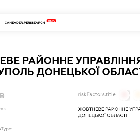
BETA
CAHEADER.PERSSEARCH
ЕВЕ РАЙОННЕ УПРАВЛІННЯ
УПОЛЬ ДОНЕЦЬКОЇ ОБЛАС
riskFactors.title
0
0
me:
ЖОВТНЕВЕ РАЙОННЕ УПРА
ДОНЕЦЬКОЇ ОБЛАСТІ
bType:
-