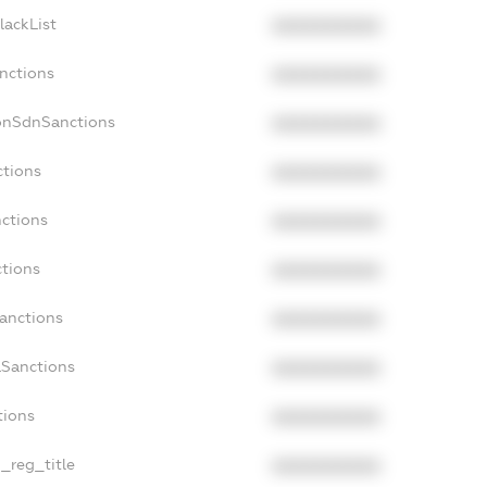
lackList
XXXXXXXXXX
anctions
XXXXXXXXXX
onSdnSanctions
XXXXXXXXXX
ctions
XXXXXXXXXX
nctions
XXXXXXXXXX
ctions
XXXXXXXXXX
Sanctions
XXXXXXXXXX
aSanctions
XXXXXXXXXX
tions
XXXXXXXXXX
n_reg_title
XXXXXXXXXX