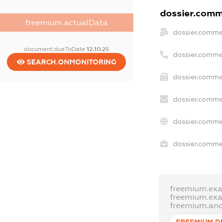
dossier.comme
freemium.actualData
dossier.comme
document.dueToDate
12.10.25
dossier.comme
SEARCH.ONMONITORING
dossier.comme
dossier.comme
dossier.comme
dossier.commer
freemium.ex
freemium.ex
freemium.an
FREEMIUM.D