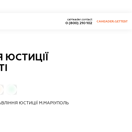
caHeader.contact
CAHEADER.GETTEST
0 (800) 210 102
 ЮСТИЦІЇ
ТІ
0
ВЛІННЯ ЮСТИЦІЇ М.МАРІУПОЛЬ