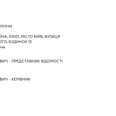
КРАЇНИ
ЇНА, 01001, МІСТО КИЇВ, ВУЛИЦЯ
ГО, БУДИНОК 13
їна
ОВИЧ
-
ПРЕДСТАВНИК
ВІДОМОСТІ
ОВИЧ
-
КЕРІВНИК