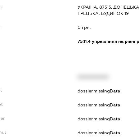
s:
УКРАЇНА, 87515, ДОНЕЦЬК
ГРЕЦЬКА, БУДИНОК 19
:
0 грн.
75.11.4
управління на рівні р
XXXXXXXXXX
t
dossier.missingData
bt
dossier.missingData
yer
dossier.missingData
nul
dossier.missingData