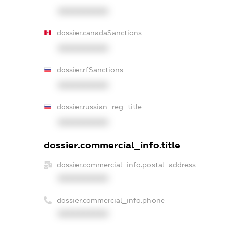
XXXXXXXXXX
dossier.canadaSanctions
XXXXXXXXXX
dossier.rfSanctions
XXXXXXXXXX
dossier.russian_reg_title
XXXXXXXXXX
dossier.commercial_info.title
dossier.commercial_info.postal_address
XXXXXXXXXX
dossier.commercial_info.phone
XXXXXXXXXX