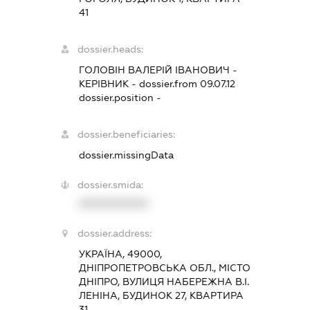
41
dossier.heads:
ГОЛОВІН ВАЛЕРІЙ ІВАНОВИЧ
-
КЕРІВНИК
- dossier.from 09.07.12
dossier.position -
dossier.beneficiaries:
dossier.missingData
dossier.smida:
XXXXXXXXXX
dossier.address:
УКРАЇНА, 49000,
ДНІПРОПЕТРОВСЬКА ОБЛ., МІСТО
ДНІПРО, ВУЛИЦЯ НАБЕРЕЖНА В.І.
ЛЕНІНА, БУДИНОК 27, КВАРТИРА
31