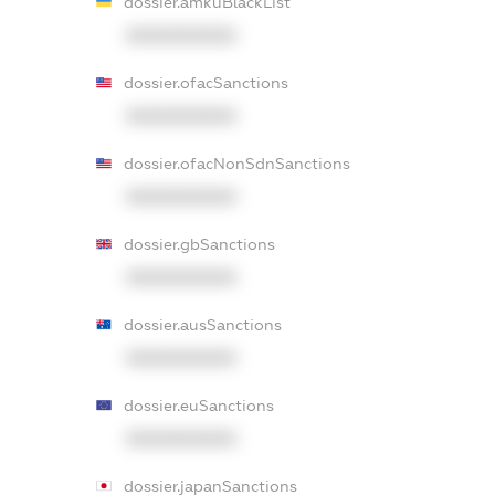
dossier.amkuBlackList
XXXXXXXXXX
dossier.ofacSanctions
XXXXXXXXXX
dossier.ofacNonSdnSanctions
XXXXXXXXXX
dossier.gbSanctions
XXXXXXXXXX
dossier.ausSanctions
XXXXXXXXXX
dossier.euSanctions
XXXXXXXXXX
dossier.japanSanctions