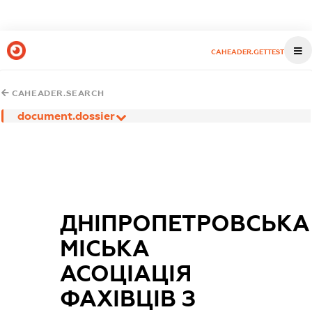
CAHEADER.GETTEST
CAHEADER.SEARCH
document.dossier
ДНІПРОПЕТРОВСЬКА
МІСЬКА
АСОЦІАЦІЯ
ФАХІВЦІВ З