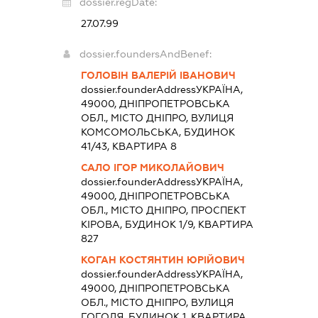
dossier.regDate:
27.07.99
dossier.foundersAndBenef:
ГОЛОВІН ВАЛЕРІЙ ІВАНОВИЧ
dossier.founderAddress
УКРАЇНА,
49000, ДНІПРОПЕТРОВСЬКА
ОБЛ., МІСТО ДНІПРО, ВУЛИЦЯ
КОМСОМОЛЬСЬКА, БУДИНОК
41/43, КВАРТИРА 8
САЛО ІГОР МИКОЛАЙОВИЧ
dossier.founderAddress
УКРАЇНА,
49000, ДНІПРОПЕТРОВСЬКА
ОБЛ., МІСТО ДНІПРО, ПРОСПЕКТ
КІРОВА, БУДИНОК 1/9, КВАРТИРА
827
КОГАН КОСТЯНТИН ЮРІЙОВИЧ
dossier.founderAddress
УКРАЇНА,
49000, ДНІПРОПЕТРОВСЬКА
ОБЛ., МІСТО ДНІПРО, ВУЛИЦЯ
ГОГОЛЯ, БУДИНОК 1, КВАРТИРА