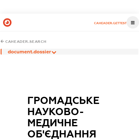
CAHEADER.GETTEST
CAHEADER.SEARCH
document.dossier
ГРОМАДСЬКЕ
НАУКОВО-
МЕДИЧНЕ
ОБ'ЄДНАННЯ