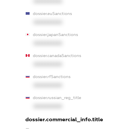
XXXXXXXXXX
dossier.euSanctions
XXXXXXXXXX
dossier.japanSanctions
XXXXXXXXXX
dossier.canadaSanctions
XXXXXXXXXX
dossier.rfSanctions
XXXXXXXXXX
dossier.russian_reg_title
XXXXXXXXXX
dossier.commercial_info.title