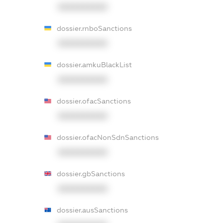
XXXXXXXXXX
dossier.rnboSanctions
XXXXXXXXXX
dossier.amkuBlackList
XXXXXXXXXX
dossier.ofacSanctions
XXXXXXXXXX
dossier.ofacNonSdnSanctions
XXXXXXXXXX
dossier.gbSanctions
XXXXXXXXXX
dossier.ausSanctions