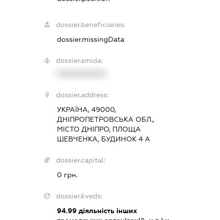
dossier.beneficiaries:
dossier.missingData
dossier.smida:
XXXXXXXXXX
dossier.address:
УКРАЇНА, 49000,
ДНІПРОПЕТРОВСЬКА ОБЛ.,
МІСТО ДНІПРО, ПЛОЩА
ШЕВЧЕНКА, БУДИНОК 4 А
dossier.capital:
0 грн.
dossier.kveds:
94.99
діяльність інших