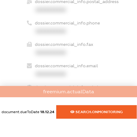
dossier.commercial_info.postal_address
XXXXXXXXXX
dossier.commercial_info.phone
XXXXXXXXXX
dossier.commercial_info.fax
XXXXXXXXXX
dossier.commercial_info.email
XXXXXXXXXX
dossier.commercial_info.website
freemium.actualData
XXXXXXXXXX
dossier.commercial_info.activity
document.dueToDate
18.12.24
SEARCH.ONMONITORING
XXXXXXXXXX