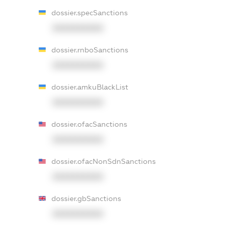
dossier.specSanctions
XXXXXXXXXX
dossier.rnboSanctions
XXXXXXXXXX
dossier.amkuBlackList
XXXXXXXXXX
dossier.ofacSanctions
XXXXXXXXXX
dossier.ofacNonSdnSanctions
XXXXXXXXXX
dossier.gbSanctions
XXXXXXXXXX