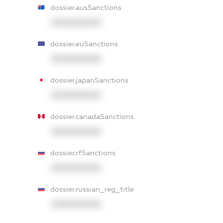
dossier.ausSanctions
XXXXXXXXXX
dossier.euSanctions
XXXXXXXXXX
dossier.japanSanctions
XXXXXXXXXX
dossier.canadaSanctions
XXXXXXXXXX
dossier.rfSanctions
XXXXXXXXXX
dossier.russian_reg_title
XXXXXXXXXX