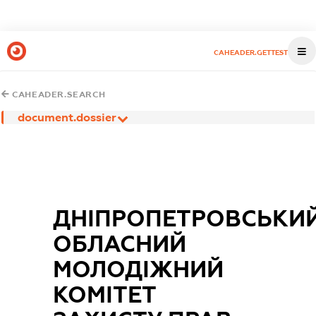
CAHEADER.GETTEST
CAHEADER.SEARCH
document.dossier
ДНІПРОПЕТРОВСЬКИ
ОБЛАСНИЙ
МОЛОДІЖНИЙ
КОМІТЕТ