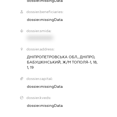
dossier.missingData
dossier.beneficiaries:
dossier.missingData
dossier.smida:
XXXXXXXXXX
dossier.address:
ДНІПРОПЕТРОВСЬКА ОБЛ., ДНІПРО,
БАБУШКІНСЬКИЙ, Ж/М ТОПОЛЯ-1, 18,
1, 19
dossier.capital:
dossier.missingData
dossier.kveds:
dossier.missingData