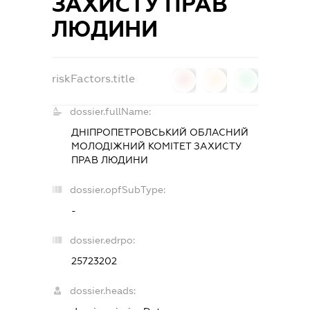
ЗАХИСТУ ПРАВ
ЛЮДИНИ
riskFactors.title
0
0
0
dossier.fullName:
ДНІПРОПЕТРОВСЬКИЙ ОБЛАСНИЙ
МОЛОДІЖНИЙ КОМІТЕТ ЗАХИСТУ
ПРАВ ЛЮДИНИ
dossier.opfSubType:
-
dossier.edrpo:
25723202
dossier.heads: