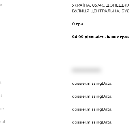
s:
УКРАЇНА, 85740, ДОНЕЦЬК
ВУЛИЦЯ ЦЕНТРАЛЬНА, БУ
:
0 грн.
94.99
діяльність інших грома
XXXXXXXXXX
t
dossier.missingData
bt
dossier.missingData
er
dossier.missingData
nul
dossier.missingData