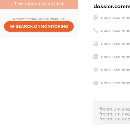
freemium.actualData
dossier.comme
dossier.comme
document.dueToDate
29.06.24
SEARCH.ONMONITORING
dossier.comme
dossier.commer
dossier.commer
dossier.commer
dossier.commer
freemium.ex
freemium.ex
freemium.an
FREEMIUM.D