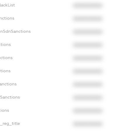
lackList
XXXXXXXXXX
nctions
XXXXXXXXXX
onSdnSanctions
XXXXXXXXXX
ctions
XXXXXXXXXX
nctions
XXXXXXXXXX
ctions
XXXXXXXXXX
Sanctions
XXXXXXXXXX
aSanctions
XXXXXXXXXX
tions
XXXXXXXXXX
n_reg_title
XXXXXXXXXX