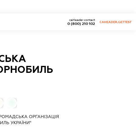
caHeader.contact
CAHEADER.GETTEST
0 (800) 210 102
СЬКА
ЧОРНОБИЛЬ
0
РОМАДСЬКА ОРГАНІЗАЦІЯ
ИЛЬ УКРАЇНИ"