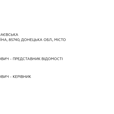
ЧАЄВСЬКА
ЇНА, 85740, ДОНЕЦЬКА ОБЛ., МІСТО
ОВИЧ
-
ПРЕДСТАВНИК
ВІДОМОСТІ
ОВИЧ
-
КЕРІВНИК