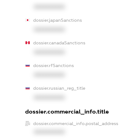
XXXXXXXXXX
dossier.japanSanctions
XXXXXXXXXX
dossier.canadaSanctions
XXXXXXXXXX
dossier.rfSanctions
XXXXXXXXXX
dossier.russian_reg_title
XXXXXXXXXX
dossier.commercial_info.title
dossier.commercial_info.postal_address
XXXXXXXXXX