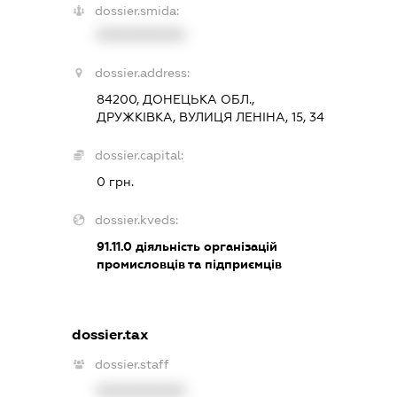
dossier.smida:
XXXXXXXXXX
dossier.address:
84200, ДОНЕЦЬКА ОБЛ.,
ДРУЖКІВКА, ВУЛИЦЯ ЛЕНІНА, 15, 34
dossier.capital:
0 грн.
dossier.kveds:
91.11.0
діяльність організацій
промисловців та підприємців
dossier.tax
dossier.staff
XXXXXXXXXX