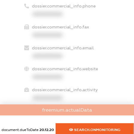
dossier.commercial_info.phone
XXXXXXXXXX
dossier.commercial_info.fax
XXXXXXXXXX
dossier.commercial_info.email
XXXXXXXXXX
dossier.commercial_info.website
XXXXXXXXXX
dossier.commercial_info.activity
XXXXXXXXXX
freemium.actualData
freemium.exampleText_1
freemium.exampleText_2
document.dueToDate
20.12.20
SEARCH.ONMONITORING