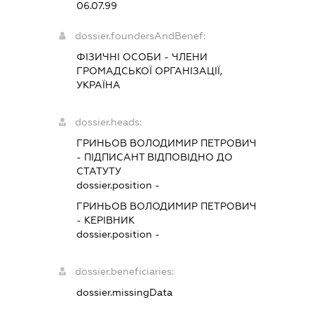
06.07.99
dossier.foundersAndBenef:
ФІЗИЧНІ ОСОБИ - ЧЛЕНИ
ГРОМАДСЬКОЇ ОРГАНІЗАЦІЇ,
УКРАЇНА
dossier.heads:
ГРИНЬОВ ВОЛОДИМИР ПЕТРОВИЧ
-
ПІДПИСАНТ
ВІДПОВІДНО ДО
СТАТУТУ
dossier.position -
ГРИНЬОВ ВОЛОДИМИР ПЕТРОВИЧ
-
КЕРІВНИК
dossier.position -
dossier.beneficiaries:
dossier.missingData