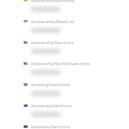
dossier.rnboSanctions
XXXXXXXXXX
dossier.amkuBlackList
XXXXXXXXXX
dossier.ofacSanctions
XXXXXXXXXX
dossier.ofacNonSdnSanctions
XXXXXXXXXX
dossier.gbSanctions
XXXXXXXXXX
dossier.ausSanctions
XXXXXXXXXX
dossier.euSanctions