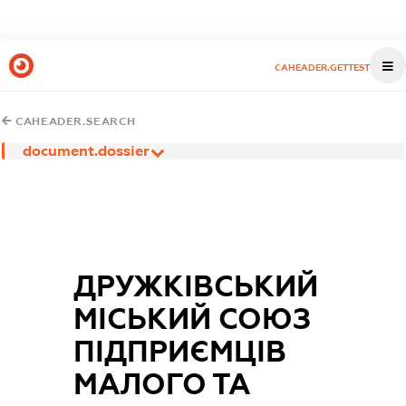
CAHEADER.GETTEST
CAHEADER.SEARCH
document.dossier
ДРУЖКІВСЬКИЙ
МІСЬКИЙ СОЮЗ
ПІДПРИЄМЦІВ
МАЛОГО ТА