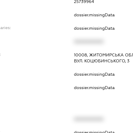
25739964
dossier.missingData
aries:
dossier.missingData
XXXXXXXXXX
:
10008, ЖИТОМИРСЬКА ОБЛ
ВУЛ. КОЦЮБИНСЬКОГО, 3
dossier.missingData
dossier.missingData
XXXXXXXXXX
t
dossier.missingData