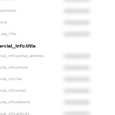
Sanctions
XXXXXXXXXX
ions
XXXXXXXXXX
_reg_title
XXXXXXXXXX
cial_info.title
cial_info.postal_address
XXXXXXXXXX
cial_info.phone
XXXXXXXXXX
cial_info.fax
XXXXXXXXXX
cial_info.email
XXXXXXXXXX
cial_info.website
XXXXXXXXXX
ial_info.activity
XXXXXXXXXX