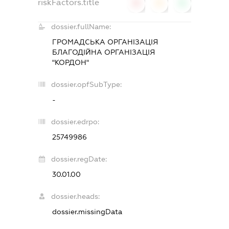
riskFactors.title
0
0
0
dossier.fullName:
ГРОМАДСЬКА ОРГАНІЗАЦІЯ
БЛАГОДІЙНА ОРГАНІЗАЦІЯ
"КОРДОН"
dossier.opfSubType:
-
dossier.edrpo:
25749986
dossier.regDate:
30.01.00
dossier.heads:
dossier.missingData