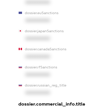
XXXXXXXXXX
dossier.euSanctions
XXXXXXXXXX
dossier.japanSanctions
XXXXXXXXXX
dossier.canadaSanctions
XXXXXXXXXX
dossier.rfSanctions
XXXXXXXXXX
dossier.russian_reg_title
XXXXXXXXXX
dossier.commercial_info.title