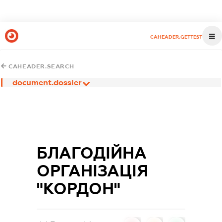
CAHEADER.GETTEST
CAHEADER.SEARCH
document.dossier
БЛАГОДІЙНА
ОРГАНІЗАЦІЯ
"КОРДОН"