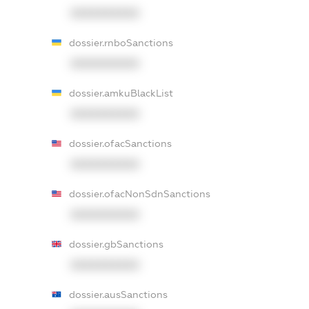
XXXXXXXXXX
dossier.rnboSanctions
XXXXXXXXXX
dossier.amkuBlackList
XXXXXXXXXX
dossier.ofacSanctions
XXXXXXXXXX
dossier.ofacNonSdnSanctions
XXXXXXXXXX
dossier.gbSanctions
XXXXXXXXXX
dossier.ausSanctions