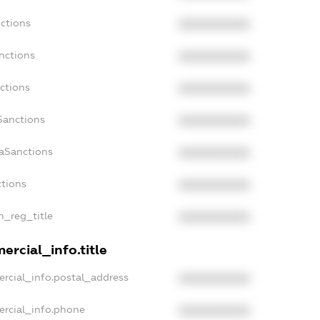
nctions
XXXXXXXXXX
nctions
XXXXXXXXXX
ctions
XXXXXXXXXX
Sanctions
XXXXXXXXXX
daSanctions
XXXXXXXXXX
ctions
XXXXXXXXXX
an_reg_title
XXXXXXXXXX
ercial_info.title
ercial_info.postal_address
XXXXXXXXXX
ercial_info.phone
XXXXXXXXXX