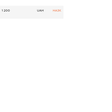
1 200
UAH
НАЗК