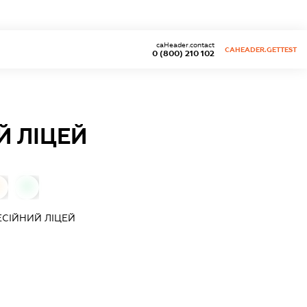
caHeader.contact
CAHEADER.GETTEST
0 (800) 210 102
 ЛІЦЕЙ
0
0
СІЙНИЙ ЛІЦЕЙ