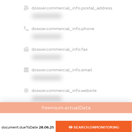
dossier.commercial_info.postal_address
XXXXXXXXXX
dossier.commercial_info.phone
XXXXXXXXXX
dossier.commercial_info.fax
XXXXXXXXXX
dossier.commercial_info.email
XXXXXXXXXX
dossier.commercial_info.website
XXXXXXXXXX
freemium.actualData
dossier.commercial_info.activity
XXXXXXXXXX
document.dueToDate
28.06.25
SEARCH.ONMONITORING