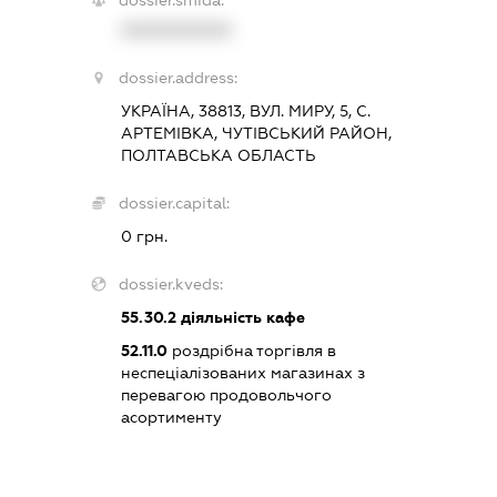
XXXXXXXXXX
dossier.address:
УКРАЇНА, 38813, ВУЛ. МИРУ, 5, С.
АРТЕМІВКА, ЧУТІВСЬКИЙ РАЙОН,
ПОЛТАВСЬКА ОБЛАСТЬ
dossier.capital:
0 грн.
dossier.kveds:
55.30.2
діяльність кафе
52.11.0
роздрібна торгівля в
неспеціалізованих магазинах з
перевагою продовольчого
асортименту