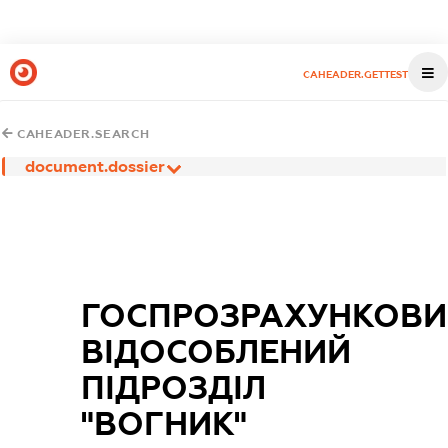
CAHEADER.GETTEST
CAHEADER.SEARCH
document.dossier
ГОСПРОЗРАХУНКОВИ
ВІДОСОБЛЕНИЙ
ПІДРОЗДІЛ
"ВОГНИК"