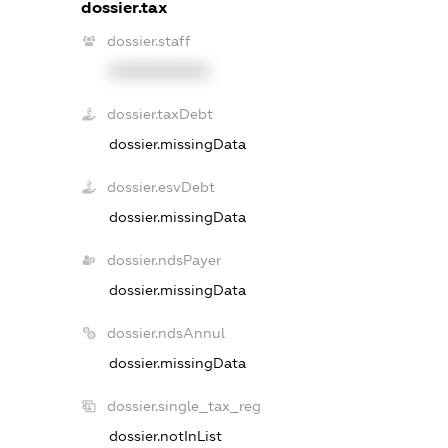
dossier.tax
dossier.staff
XXXXXXXXXX
dossier.taxDebt
dossier.missingData
dossier.esvDebt
dossier.missingData
dossier.ndsPayer
dossier.missingData
dossier.ndsAnnul
dossier.missingData
dossier.single_tax_reg
dossier.notInList