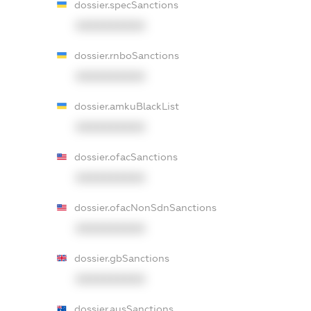
dossier.specSanctions
XXXXXXXXXX
dossier.rnboSanctions
XXXXXXXXXX
dossier.amkuBlackList
XXXXXXXXXX
dossier.ofacSanctions
XXXXXXXXXX
dossier.ofacNonSdnSanctions
XXXXXXXXXX
dossier.gbSanctions
XXXXXXXXXX
dossier.ausSanctions