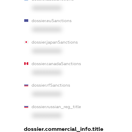
XXXXXXXXXX
dossier.euSanctions
XXXXXXXXXX
dossier.japanSanctions
XXXXXXXXXX
dossier.canadaSanctions
XXXXXXXXXX
dossier.rfSanctions
XXXXXXXXXX
dossier.russian_reg_title
XXXXXXXXXX
dossier.commercial_info.title