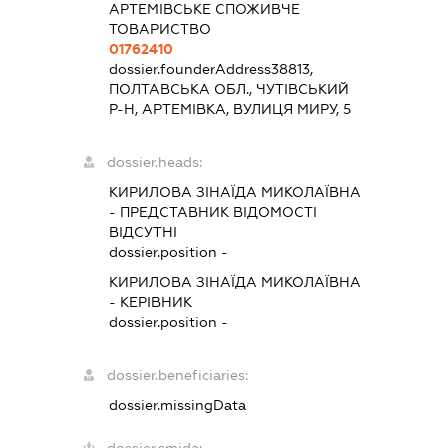
АРТЕМІВСЬКЕ СПОЖИВЧЕ
ТОВАРИСТВО
01762410
dossier.founderAddress
38813,
ПОЛТАВСЬКА ОБЛ., ЧУТІВСЬКИЙ
Р-Н, АРТЕМІВКА, ВУЛИЦЯ МИРУ, 5
dossier.heads:
КИРИЛОВА ЗІНАЇДА МИКОЛАЇВНА
-
ПРЕДСТАВНИК
ВІДОМОСТІ
ВІДСУТНІ
dossier.position -
КИРИЛОВА ЗІНАЇДА МИКОЛАЇВНА
-
КЕРІВНИК
dossier.position -
dossier.beneficiaries:
dossier.missingData
dossier.smida: