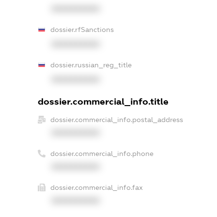
XXXXXXXXXX
dossier.rfSanctions
XXXXXXXXXX
dossier.russian_reg_title
XXXXXXXXXX
dossier.commercial_info.title
dossier.commercial_info.postal_address
XXXXXXXXXX
dossier.commercial_info.phone
XXXXXXXXXX
dossier.commercial_info.fax
XXXXXXXXXX