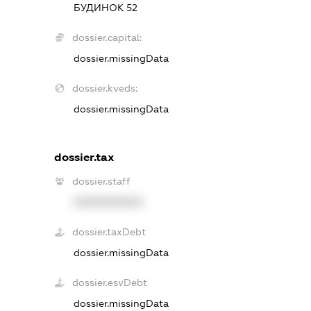
БУДИНОК 52
dossier.capital:
dossier.missingData
dossier.kveds:
dossier.missingData
dossier.tax
dossier.staff
XXXXXXXXXX
dossier.taxDebt
dossier.missingData
dossier.esvDebt
dossier.missingData