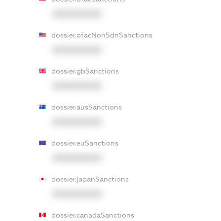
XXXXXXXXXX
dossier.ofacNonSdnSanctions
XXXXXXXXXX
dossier.gbSanctions
XXXXXXXXXX
dossier.ausSanctions
XXXXXXXXXX
dossier.euSanctions
XXXXXXXXXX
dossier.japanSanctions
XXXXXXXXXX
dossier.canadaSanctions