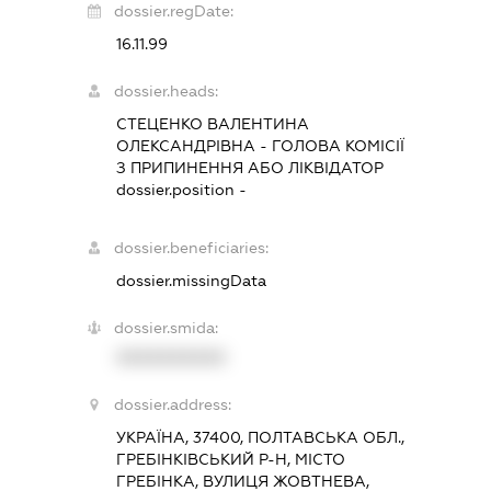
dossier.regDate:
16.11.99
dossier.heads:
СТЕЦЕНКО ВАЛЕНТИНА
ОЛЕКСАНДРІВНА
-
ГОЛОВА КОМІСІЇ
З ПРИПИНЕННЯ АБО ЛІКВІДАТОР
dossier.position -
dossier.beneficiaries:
dossier.missingData
dossier.smida:
XXXXXXXXXX
dossier.address:
УКРАЇНА, 37400, ПОЛТАВСЬКА ОБЛ.,
ГРЕБІНКІВСЬКИЙ Р-Н, МІСТО
ГРЕБІНКА, ВУЛИЦЯ ЖОВТНЕВА,