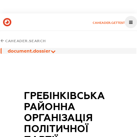
CAHEADER.GETTEST
CAHEADER.SEARCH
document.dossier
ГРЕБІНКІВСЬКА
РАЙОННА
ОРГАНІЗАЦІЯ
ПОЛІТИЧНОЇ