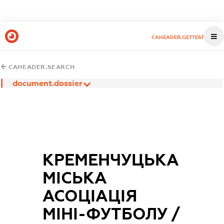
CAHEADER.GETTEST
CAHEADER.SEARCH
document.dossier
КРЕМЕНЧУЦЬКА
МІСЬКА
АСОЦІАЦІЯ
МІНІ-ФУТБОЛУ /