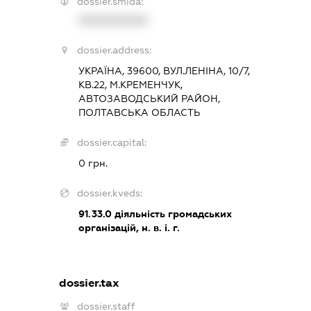
dossier.smida:
XXXXXXXXXX
dossier.address:
УКРАЇНА, 39600, ВУЛ.ЛЕНІНА, 10/7,
КВ.22, М.КРЕМЕНЧУК,
АВТОЗАВОДСЬКИЙ РАЙОН,
ПОЛТАВСЬКА ОБЛАСТЬ
dossier.capital:
0 грн.
dossier.kveds:
91.33.0
діяльність громадських
організацій, н. в. і. г.
dossier.tax
dossier.staff