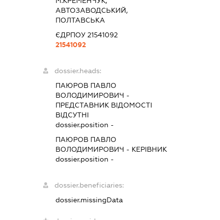
М.КРЕМЕНЧУК,
АВТОЗАВОДСЬКИЙ,
ПОЛТАВСЬКА
ЄДРПОУ 21541092
21541092
dossier.heads:
ПАЮРОВ ПАВЛО
ВОЛОДИМИРОВИЧ
-
ПРЕДСТАВНИК
ВІДОМОСТІ
ВІДСУТНІ
dossier.position -
ПАЮРОВ ПАВЛО
ВОЛОДИМИРОВИЧ
-
КЕРІВНИК
dossier.position -
dossier.beneficiaries:
dossier.missingData