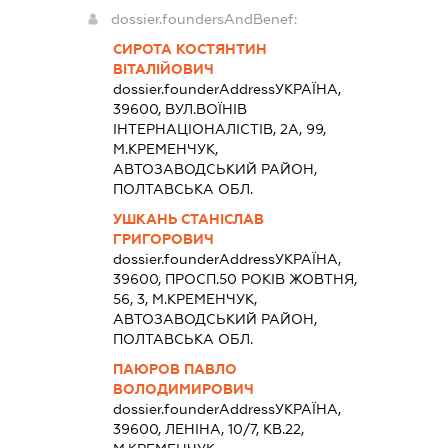
dossier.foundersAndBenef:
СИРОТА КОСТЯНТИН
ВІТАЛІЙОВИЧ
dossier.founderAddress
УКРАЇНА,
39600, ВУЛ.ВОЇНІВ
ІНТЕРНАЦІОНАЛІСТІВ, 2А, 99,
М.КРЕМЕНЧУК,
АВТОЗАВОДСЬКИЙ РАЙОН,
ПОЛТАВСЬКА ОБЛ.
УШКАНЬ СТАНІСЛАВ
ГРИГОРОВИЧ
dossier.founderAddress
УКРАЇНА,
39600, ПРОСП.50 РОКІВ ЖОВТНЯ,
56, 3, М.КРЕМЕНЧУК,
АВТОЗАВОДСЬКИЙ РАЙОН,
ПОЛТАВСЬКА ОБЛ.
ПАЮРОВ ПАВЛО
ВОЛОДИМИРОВИЧ
dossier.founderAddress
УКРАЇНА,
39600, ЛЕНІНА, 10/7, КВ.22,