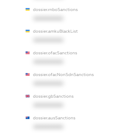
dossier.rnboSanctions
XXXXXXXXXX
dossier.amkuBlackList
XXXXXXXXXX
dossier.ofacSanctions
XXXXXXXXXX
dossier.ofacNonSdnSanctions
XXXXXXXXXX
dossier.gbSanctions
XXXXXXXXXX
dossier.ausSanctions
XXXXXXXXXX