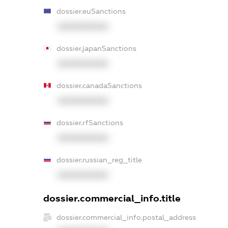
dossier.euSanctions
XXXXXXXXXX
dossier.japanSanctions
XXXXXXXXXX
dossier.canadaSanctions
XXXXXXXXXX
dossier.rfSanctions
XXXXXXXXXX
dossier.russian_reg_title
XXXXXXXXXX
dossier.commercial_info.title
dossier.commercial_info.postal_address