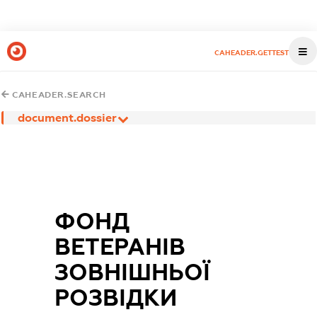
CAHEADER.GETTEST
CAHEADER.SEARCH
document.dossier
ФОНД
ВЕТЕРАНІВ
ЗОВНІШНЬОЇ
РОЗВІДКИ