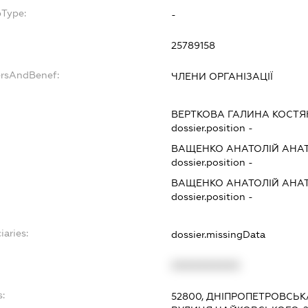
bType:
-
25789158
ersAndBenef:
ЧЛЕНИ ОРГАНІЗАЦІЇ
ВЕРТКОВА ГАЛИНА КОСТЯ
dossier.position -
ВАЩЕНКО АНАТОЛІЙ АНА
dossier.position -
ВАЩЕНКО АНАТОЛІЙ АНА
dossier.position -
iaries:
dossier.missingData
XXXXXXXXXX
s:
52800, ДНІПРОПЕТРОВСЬК