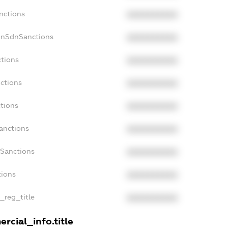
nctions
XXXXXXXXXX
onSdnSanctions
XXXXXXXXXX
ctions
XXXXXXXXXX
ctions
XXXXXXXXXX
ctions
XXXXXXXXXX
anctions
XXXXXXXXXX
aSanctions
XXXXXXXXXX
tions
XXXXXXXXXX
n_reg_title
XXXXXXXXXX
rcial_info.title