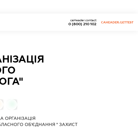
caHeader.contact
CAHEADER.GETTEST
0 (800) 210 102
НІЗАЦІЯ
ОГО
ОГА"
0
А ОРГАНІЗАЦІЯ
ЛАСНОГО ОБ'ЄДНАННЯ " ЗАХИСТ