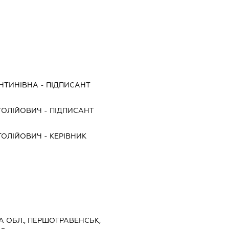
НТИНІВНА
-
ПІДПИСАНТ
ТОЛІЙОВИЧ
-
ПІДПИСАНТ
ТОЛІЙОВИЧ
-
КЕРІВНИК
А ОБЛ., ПЕРШОТРАВЕНСЬК,