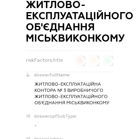
ЖИТЛОВО-
ЕКСПЛУАТАЦІЙНОГО
ОБ'ЄДНАННЯ
МІСЬКВИКОНКОМУ
riskFactors.title
0
0
0
dossier.fullName:
ЖИТЛОВО-ЕКСПЛУАТАЦІЙНА
КОНТОРА № 3 ВИРОБНИЧОГО
ЖИТЛОВО-ЕКСПЛУАТАЦІЙНОГО
ОБ'ЄДНАННЯ МІСЬКВИКОНКОМУ
dossier.opfSubType:
-
dossier.edrpo: