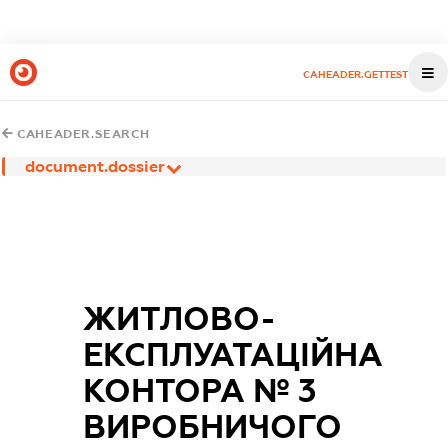
CAHEADER.GETTEST
CAHEADER.SEARCH
document.dossier
ЖИТЛОВО-
ЕКСПЛУАТАЦІЙНА
КОНТОРА № 3
ВИРОБНИЧОГО