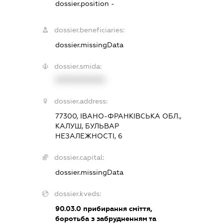
dossier.position -
dossier.beneficiaries:
dossier.missingData
dossier.smida:
XXXXXXXXXX
dossier.address:
77300, ІВАНО-ФРАНКІВСЬКА ОБЛ.,
КАЛУШ, БУЛЬВАР
НЕЗАЛЕЖНОСТІ, 6
dossier.capital:
dossier.missingData
dossier.kveds:
90.03.0
прибирання сміття,
боротьба з забрудненням та