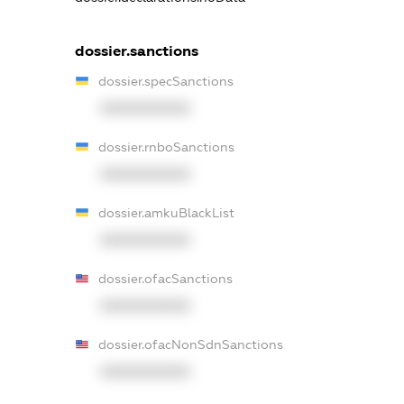
dossier.sanctions
dossier.specSanctions
XXXXXXXXXX
dossier.rnboSanctions
XXXXXXXXXX
dossier.amkuBlackList
XXXXXXXXXX
dossier.ofacSanctions
XXXXXXXXXX
dossier.ofacNonSdnSanctions
XXXXXXXXXX