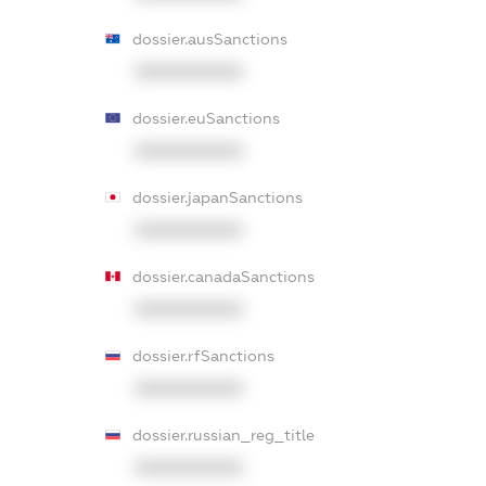
dossier.ausSanctions
XXXXXXXXXX
dossier.euSanctions
XXXXXXXXXX
dossier.japanSanctions
XXXXXXXXXX
dossier.canadaSanctions
XXXXXXXXXX
dossier.rfSanctions
XXXXXXXXXX
dossier.russian_reg_title
XXXXXXXXXX