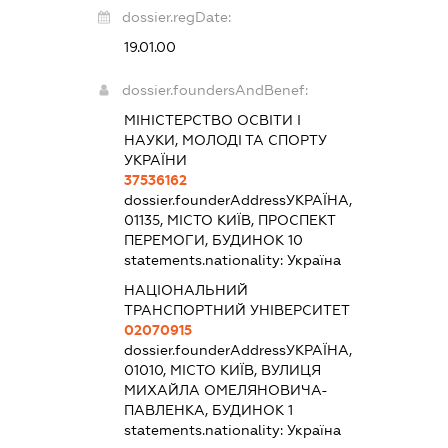
dossier.regDate:
19.01.00
dossier.foundersAndBenef:
МІНІСТЕРСТВО ОСВІТИ І
НАУКИ, МОЛОДІ ТА СПОРТУ
УКРАЇНИ
37536162
dossier.founderAddress
УКРАЇНА,
01135, МІСТО КИЇВ, ПРОСПЕКТ
ПЕРЕМОГИ, БУДИНОК 10
statements.nationality:
Україна
НАЦІОНАЛЬНИЙ
ТРАНСПОРТНИЙ УНІВЕРСИТЕТ
02070915
dossier.founderAddress
УКРАЇНА,
01010, МІСТО КИЇВ, ВУЛИЦЯ
МИХАЙЛА ОМЕЛЯНОВИЧА-
ПАВЛЕНКА, БУДИНОК 1
statements.nationality:
Україна