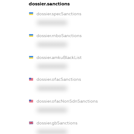
dossier.sanctions
dossier.specSanctions
XXXXXXXXXX
dossier.rnboSanctions
XXXXXXXXXX
dossier.amkuBlackList
XXXXXXXXXX
dossier.ofacSanctions
XXXXXXXXXX
dossier.ofacNonSdnSanctions
XXXXXXXXXX
dossier.gbSanctions
XXXXXXXXXX