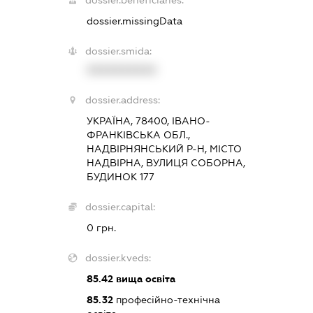
dossier.missingData
dossier.smida:
XXXXXXXXXX
dossier.address:
УКРАЇНА, 78400, ІВАНО-
ФРАНКІВСЬКА ОБЛ.,
НАДВІРНЯНСЬКИЙ Р-Н, МІСТО
НАДВІРНА, ВУЛИЦЯ СОБОРНА,
БУДИНОК 177
dossier.capital:
0 грн.
dossier.kveds:
85.42
вища освіта
85.32
професійно-технічна