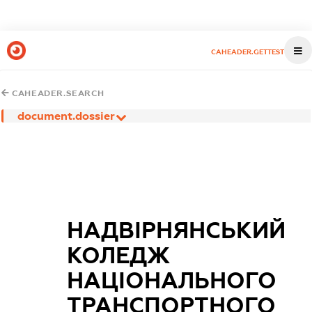
CAHEADER.GETTEST
CAHEADER.SEARCH
document.dossier
НАДВІРНЯНСЬКИЙ
КОЛЕДЖ
НАЦІОНАЛЬНОГО
ТРАНСПОРТНОГО