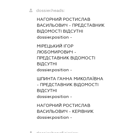
dossier.heads:
НАГОРНИЙ РОСТИСЛАВ
ВАСИЛЬОВИЧ
-
ПРЕДСТАВНИК
ВІДОМОСТІ ВІДСУТНІ
dossier.position -
МІРЕЦЬКИЙ ІГОР
ЛЮБОМИРОВИЧ
-
ПРЕДСТАВНИК
ВІДОМОСТІ
ВІДСУТНІ
dossier.position -
ШПИНТА ГАННА МИКОЛАЇВНА
-
ПРЕДСТАВНИК
ВІДОМОСТІ
ВІДСУТНІ
dossier.position -
НАГОРНИЙ РОСТИСЛАВ
ВАСИЛЬОВИЧ
-
КЕРІВНИК
dossier.position -
dossier.beneficiaries: