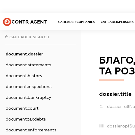
CONTR AGENT
CAHEADER.COMPANIES
CAHEADER.PERSONS
CAHEADER.SEARCH
document.dossier
БЛАГО
document.statements
ТА РО
document.history
document.inspections
dossier.title
document.bankruptcy
dossier.fullN
document.court
document.taxdebts
dossier.opfS
document.enforcements