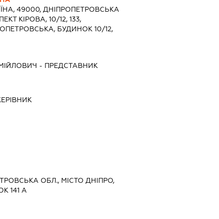
ЇНА, 49000, ДНІПРОПЕТРОВСЬКА
КТ КІРОВА, 10/12, 133,
ОПЕТРОВСЬКА, БУДИНОК 10/12,
АМІЙЛОВИЧ
-
ПРЕДСТАВНИК
КЕРІВНИК
ЕТРОВСЬКА ОБЛ., МІСТО ДНІПРО,
К 141 А