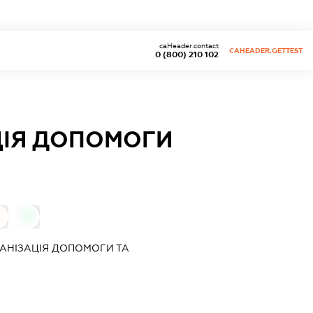
caHeader.contact
CAHEADER.GETTEST
0 (800) 210 102
ЦІЯ ДОПОМОГИ
0
0
АНІЗАЦІЯ ДОПОМОГИ ТА