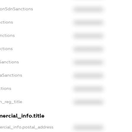
NonSdnSanctions
XXXXXXXXXX
nctions
XXXXXXXXXX
nctions
XXXXXXXXXX
nctions
XXXXXXXXXX
Sanctions
XXXXXXXXXX
daSanctions
XXXXXXXXXX
ctions
XXXXXXXXXX
an_reg_title
XXXXXXXXXX
ercial_info.title
ercial_info.postal_address
XXXXXXXXXX