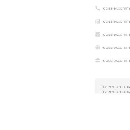
dossier.comm
dossier.comme
dossier.comme
dossier.comme
dossier.comme
freemium.ex
freemium.ex
freemium.a
FREEMIUM.D