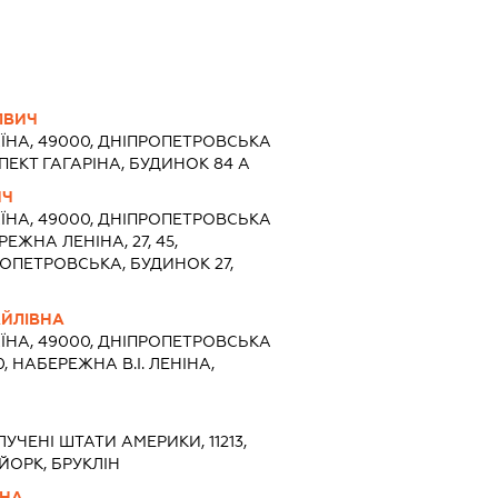
ЛВИЧ
ЇНА, 49000, ДНІПРОПЕТРОВСЬКА
СПЕКТ ГАГАРІНА, БУДИНОК 84 А
ИЧ
ЇНА, 49000, ДНІПРОПЕТРОВСЬКА
РЕЖНА ЛЕНІНА, 27, 45,
ОПЕТРОВСЬКА, БУДИНОК 27,
АЙЛІВНА
ЇНА, 49000, ДНІПРОПЕТРОВСЬКА
0, НАБЕРЕЖНА В.І. ЛЕНІНА,
УЧЕНІ ШТАТИ АМЕРИКИ, 11213,
 ЙОРК, БРУКЛІН
ВНА