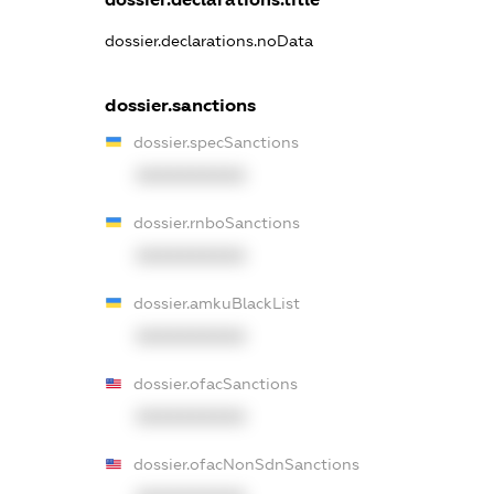
dossier.declarations.noData
dossier.sanctions
dossier.specSanctions
XXXXXXXXXX
dossier.rnboSanctions
XXXXXXXXXX
dossier.amkuBlackList
XXXXXXXXXX
dossier.ofacSanctions
XXXXXXXXXX
dossier.ofacNonSdnSanctions