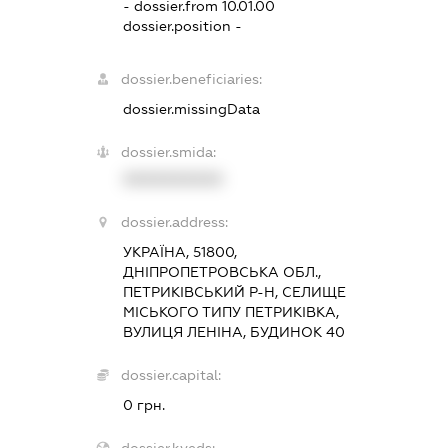
- dossier.from 10.01.00
dossier.position -
dossier.beneficiaries:
dossier.missingData
dossier.smida:
XXXXXXXXXX
dossier.address:
УКРАЇНА, 51800,
ДНІПРОПЕТРОВСЬКА ОБЛ.,
ПЕТРИКІВСЬКИЙ Р-Н, СЕЛИЩЕ
МІСЬКОГО ТИПУ ПЕТРИКІВКА,
ВУЛИЦЯ ЛЕНІНА, БУДИНОК 40
dossier.capital:
0 грн.