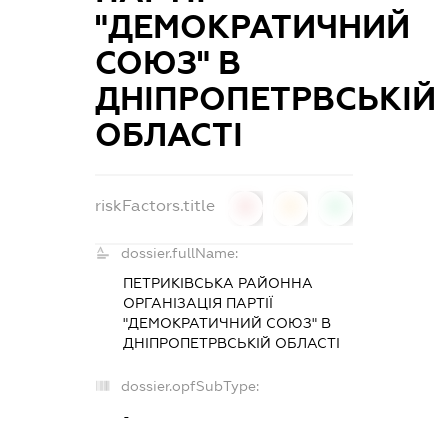
"ДЕМОКРАТИЧНИЙ
СОЮЗ" В
ДНІПРОПЕТРВСЬКІЙ
ОБЛАСТІ
riskFactors.title
0
0
0
dossier.fullName:
ПЕТРИКІВСЬКА РАЙОННА
ОРГАНІЗАЦІЯ ПАРТІЇ
"ДЕМОКРАТИЧНИЙ СОЮЗ" В
ДНІПРОПЕТРВСЬКІЙ ОБЛАСТІ
dossier.opfSubType:
-