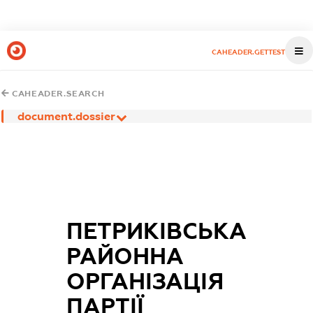
CAHEADER.GETTEST
CAHEADER.SEARCH
document.dossier
ПЕТРИКІВСЬКА
РАЙОННА
ОРГАНІЗАЦІЯ
ПАРТІЇ