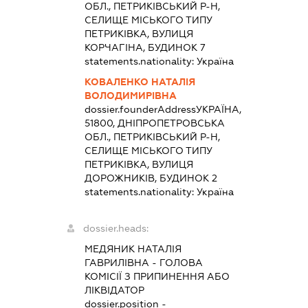
ОБЛ., ПЕТРИКІВСЬКИЙ Р-Н,
СЕЛИЩЕ МІСЬКОГО ТИПУ
ПЕТРИКІВКА, ВУЛИЦЯ
КОРЧАГІНА, БУДИНОК 7
statements.nationality:
Україна
КОВАЛЕНКО НАТАЛІЯ
ВОЛОДИМИРІВНА
dossier.founderAddress
УКРАЇНА,
51800, ДНІПРОПЕТРОВСЬКА
ОБЛ., ПЕТРИКІВСЬКИЙ Р-Н,
СЕЛИЩЕ МІСЬКОГО ТИПУ
ПЕТРИКІВКА, ВУЛИЦЯ
ДОРОЖНИКІВ, БУДИНОК 2
statements.nationality:
Україна
dossier.heads:
МЕДЯНИК НАТАЛІЯ
ГАВРИЛІВНА
-
ГОЛОВА
КОМІСІЇ З ПРИПИНЕННЯ АБО
ЛІКВІДАТОР
dossier.position -