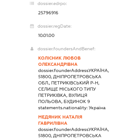
dossier.edrpo:
25796916
dossier.regDate:
10.01.00
dossier.foundersAndBenef:
КОЛІСНИК ЛЮБОВ
ОЛЕКСАНДРІВНА
dossier.founderAddress
УКРАЇНА,
51800, ДНІПРОПЕТРОВСЬКА
ОБЛ., ПЕТРИКІВСЬКИЙ Р-Н,
СЕЛИЩЕ МІСЬКОГО ТИПУ
ПЕТРИКІВКА, ВУЛИЦЯ
ПОЛЬОВА, БУДИНОК 9
statements.nationality:
Україна
МЕДЯНИК НАТАЛІЯ
ГАВРИЛІВНА
dossier.founderAddress
УКРАЇНА,
51800, ДНІПРОПЕТРОВСЬКА